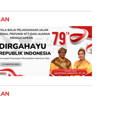
LAN
LAN