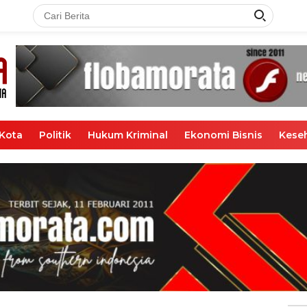
Kota
Politik
Hukum Kriminal
Ekonomi Bisnis
Kese