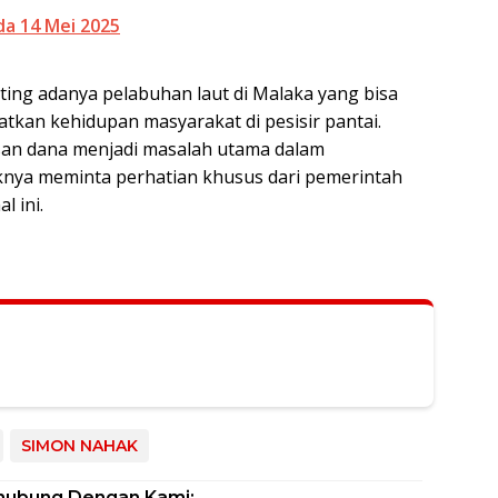
a 14 Mei 2025
nting adanya pelabuhan laut di Malaka yang bisa
atkan kehidupan masyarakat di pesisir pantai.
san dana menjadi masalah utama dalam
nya meminta perhatian khusus dari pemerintah
l ini.
SIMON NAHAK
hubung Dengan Kami: