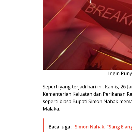
Ingin Pun
Seperti yang terjadi hari ini, Kamis, 26
Kementerian Keluatan dan Perikanan Re
seperti biasa Bupati Simon Nahak memap
Malaka.
Baca Juga :
Simon Nahak, "Sang Ela