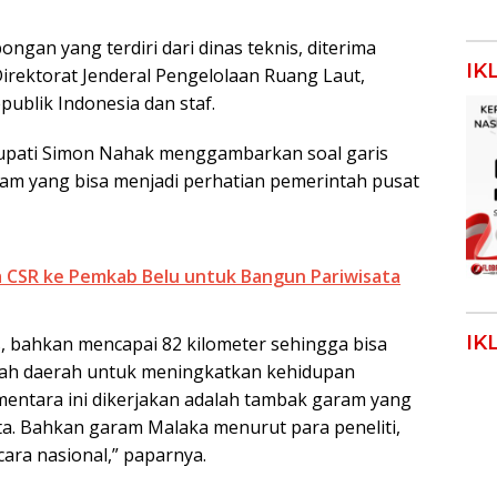
gan yang terdiri dari dinas teknis, diterima
IK
Direktorat Jenderal Pengelolaan Ruang Laut,
ublik Indonesia dan staf.
upati Simon Nahak menggambarkan soal garis
ram yang bisa menjadi perhatian pemerintah pusat
 CSR ke Pemkab Belu untuk Bangun Pariwisata
IK
s, bahkan mencapai 82 kilometer sehingga bisa
tah daerah untuk meningkatkan kehidupan
mentara ini dikerjakan adalah tambak garam yang
sta. Bahkan garam Malaka menurut para peneliti,
ara nasional,” paparnya.