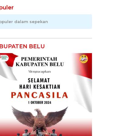
puler
opuler dalam sepekan
BUPATEN BELU