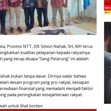
ka, Provinsi NTT, DR. Simon Nahak, SH, MH terus
ingkatkan kualitas pelayanan kepada rakyatnya.
ti yang kerap disapa “Sang Petarung” ini adalah
.
Nahak bukan tanpa dasar. Dirinya sadar bahwa
ain desain program yang pro rakyat, kesiapan
ersediaan finansial yang memadahi menjadi faktor
ng pada peningkatan kesejahteraan rakyat.
awah untuk lihat konten