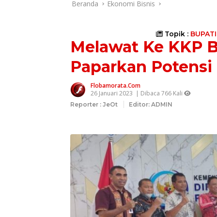
Beranda
Ekonomi Bisnis
Topik :
BUPAT
Melawat Ke KKP B
Paparkan Potensi
Flobamorata.com
26 Januari 2023
| Dibaca 766 Kali
Reporter : JeOt
Editor: ADMIN