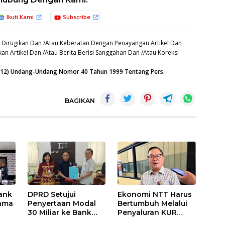
Ikuti Kami
Subscribe
 Dirugikan Dan /Atau Keberatan Dengan Penayangan Artikel Dan
an Artikel Dan /Atau Berita Berisi Sanggahan Dan /Atau Koreksi
n (12) Undang-Undang Nomor 40 Tahun 1999 Tentang Pers.
BAGIKAN
ank
DPRD Setujui
Ekonomi NTT Harus
Sama
Penyertaan Modal
Bertumbuh Melalui
30 Miliar ke Bank
Penyaluran KUR
NTT
Bank NTTl