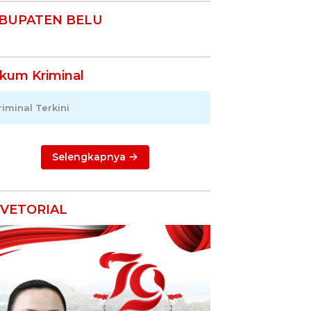
BUPATEN BELU
kum Kriminal
riminal Terkini
Selengkapnya
VETORIAL