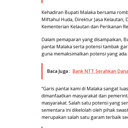
Kehadiran Bupati Malaka bersama rombon
Miftahul Huda, Direktur Jasa Kelautan, 
Kementerian Kelautan dan Perikanan Rep
Dalam pemaparan yang disampaikan, B
pantai Malaka serta potensi tambak ga
guna memaksimalkan potensi yang ada.
Baca Juga :
Bank NTT Serahkan Dana
“Garis pantai kami di Malaka sangat lua
dimanfaatkan masyarakat dan pemerin
masyarakat. Salah satu potensi yang se
sementara ini dikelolah oleh pihak swa
merupakan salah satu garam terbaik sec