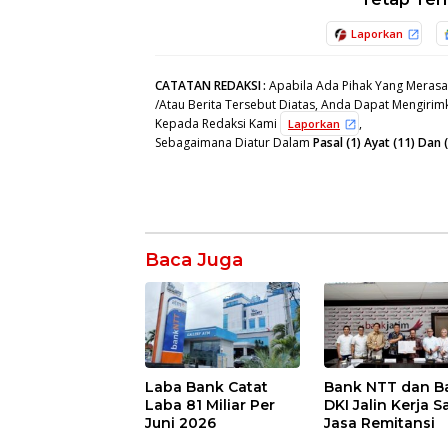
Laporkan
CATATAN REDAKSI
:
Apabila Ada Pihak Yang Merasa
/Atau Berita Tersebut Diatas, Anda Dapat Mengirimk
Kepada Redaksi Kami
,
Laporkan
Sebagaimana Diatur Dalam
Pasal (1) Ayat (11) Da
Baca Juga
Laba Bank Catat
Bank NTT dan B
Laba 81 Miliar Per
DKI Jalin Kerja 
Juni 2026
Jasa Remitansi