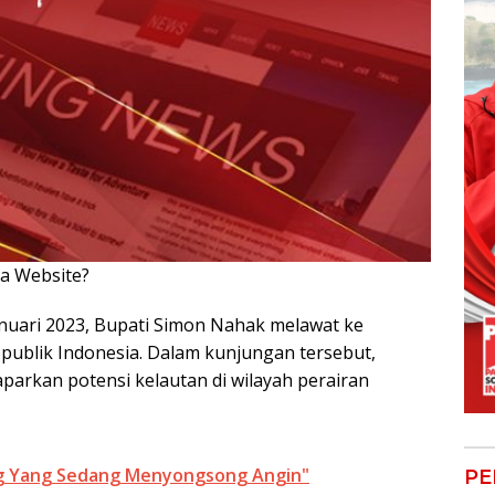
ya Website?
Klik Disini!!!
 Januari 2023, Bupati Simon Nahak melawat ke
publik Indonesia. Dalam kunjungan tersebut,
arkan potensi kelautan di wilayah perairan
ng Yang Sedang Menyongsong Angin"
PE