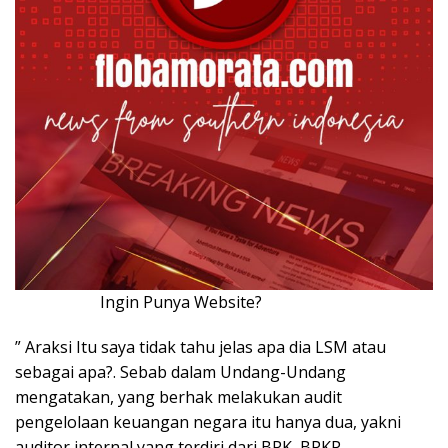
Ingin Punya Website?
Klik Disini!!!
” Araksi Itu saya tidak tahu jelas apa dia LSM atau
sebagai apa?. Sebab dalam Undang-Undang
mengatakan, yang berhak melakukan audit
pengelolaan keuangan negara itu hanya dua, yakni
auditor internal yang terdiri dari BPK, BPKP,