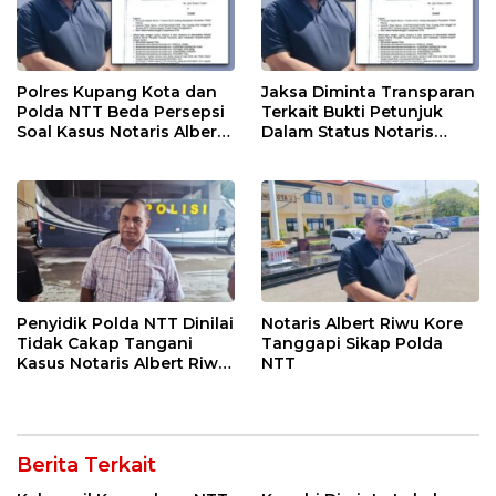
Polres Kupang Kota dan
Jaksa Diminta Transparan
Polda NTT Beda Persepsi
Terkait Bukti Petunjuk
Soal Kasus Notaris Albert
Dalam Status Notaris
Riwu Kore
Albert Riwu Kore
Penyidik Polda NTT Dinilai
Notaris Albert Riwu Kore
Tidak Cakap Tangani
Tanggapi Sikap Polda
Kasus Notaris Albert Riwu
NTT
Kore
Berita Terkait