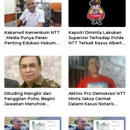
Kakanwil Kemenkum NTT
Kapolri Diminta Lakukan
: Media Punya Peran
Supervisi Terhadap Polda
Penting Edukasi Hukum
NTT Terkait Kasus Albert
Kepada Masyarakat
Riwu Kore
Dituding Mangkir dari
Aktivis Pro Demokrasi NTT
Panggilan Polisi, Begini
Minta Jaksa Cermat
Jawaban Menohok
Dalami Kasus Notaris
Notaris Albert Riwu Kore
Alberth Riwu Kore