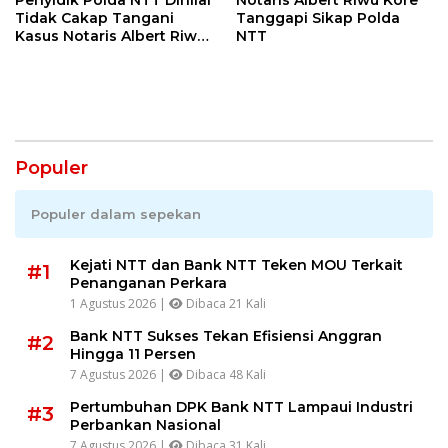
Tidak Cakap Tangani
Tanggapi Sikap Polda
Kasus Notaris Albert Riwu
NTT
Kore
Populer
Populer dalam sepekan
Kejati NTT dan Bank NTT Teken MOU Terkait
#1
Penanganan Perkara
1 Agustus 2026 |
Dibaca 21 Kali
Bank NTT Sukses Tekan Efisiensi Anggran
#2
Hingga 11 Persen
7 Agustus 2026 |
Dibaca 48 Kali
Pertumbuhan DPK Bank NTT Lampaui Industri
#3
Perbankan Nasional
7 Agustus 2026 |
Dibaca 31 Kali