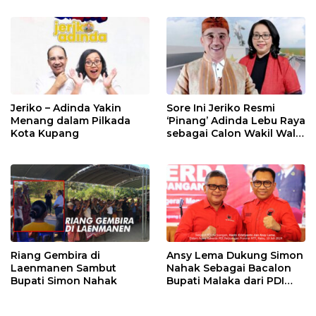
Jeriko – Adinda Yakin
Sore Ini Jeriko Resmi
Menang dalam Pilkada
‘Pinang’ Adinda Lebu Raya
Kota Kupang
sebagai Calon Wakil Wali
Kota Kupang
Riang Gembira di
Ansy Lema Dukung Simon
Laenmanen Sambut
Nahak Sebagai Bacalon
Bupati Simon Nahak
Bupati Malaka dari PDI
Perjuangan