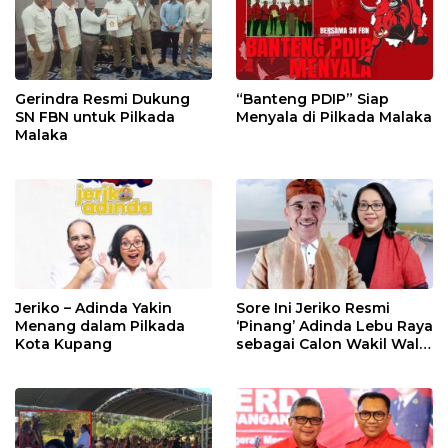
Gerindra Resmi Dukung
“Banteng PDIP” Siap
SN FBN untuk Pilkada
Menyala di Pilkada Malaka
Malaka
Jeriko – Adinda Yakin
Sore Ini Jeriko Resmi
Menang dalam Pilkada
‘Pinang’ Adinda Lebu Raya
Kota Kupang
sebagai Calon Wakil Wali
Kota Kupang