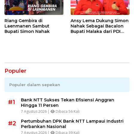
Riang Gembira di
Ansy Lema Dukung Simon
Laenmanen Sambut
Nahak Sebagai Bacalon
Bupati Simon Nahak
Bupati Malaka dari PDI
Perjuangan
Populer
Populer dalam sepekan
Bank NTT Sukses Tekan Efisiensi Anggran
#1
Hingga 11 Persen
7 Agustus 2026 |
Dibaca 56 Kali
Pertumbuhan DPK Bank NTT Lampaui Industri
#2
Perbankan Nasional
7 Agustus 2026 |
Dibaca 39 Kali