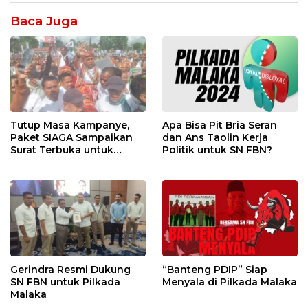
Baca Juga
Tutup Masa Kampanye,
Apa Bisa Pit Bria Seran
Paket SIAGA Sampaikan
dan Ans Taolin Kerja
Surat Terbuka untuk
Politik untuk SN FBN?
Seluruh Pendukung
Gerindra Resmi Dukung
“Banteng PDIP” Siap
SN FBN untuk Pilkada
Menyala di Pilkada Malaka
Malaka