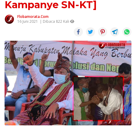
Kampanye SN-KT]
Flobamorata.com
16 Juni 2021
| Dibaca 822 Kali