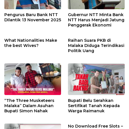
Pengurus Baru Bank NTT
Gubernur NTT Minta Bank
Dilantik 13 November 2025
NTT Harus Menjadi Jatung
Penggerak Ekonomi
What Nationalities Make
Raihan Suara PKB di
the best Wives?
Malaka Diduga Terindikasi
Politik Uang
“The Three Musketeers
Bupati Belu Serahkan
Malaka” Dalam Asuhan
Sertifikat Tanah Kepada
Bupati Simon Nahak
Warga Raimanuk
No Download Free Slots –