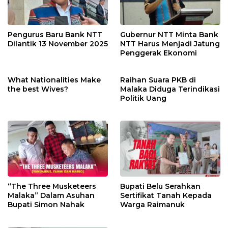
Pengurus Baru Bank NTT
Gubernur NTT Minta Bank
Dilantik 13 November 2025
NTT Harus Menjadi Jatung
Penggerak Ekonomi
What Nationalities Make
Raihan Suara PKB di
the best Wives?
Malaka Diduga Terindikasi
Politik Uang
“The Three Musketeers
Bupati Belu Serahkan
Malaka” Dalam Asuhan
Sertifikat Tanah Kepada
Bupati Simon Nahak
Warga Raimanuk