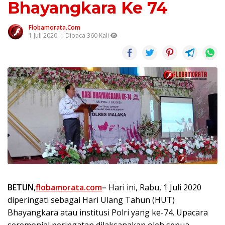
Bhayangkara Ke 74
Flobamorata.com
1 Juli 2020
| Dibaca 360 Kali
BETUN,
flobamorata.com
–
Hari ini, Rabu, 1 Juli 2020
diperingati sebagai Hari Ulang Tahun (HUT)
Bhayangkara atau institusi Polri yang ke-74. Upacara
seremonial peringatan dilaksanakan oleh senua