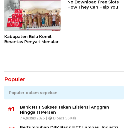
No Download Free Slots –
How They Can Help You
Kabupaten Belu Komit
Berantas Penyait Menular
Populer
Populer dalam sepekan
Bank NTT Sukses Tekan Efisiensi Anggran
#1
Hingga 11 Persen
7 Agustus 2026 |
Dibaca 56 Kali
Pertumbuhan DPK Bank NTT Lampaui Industri