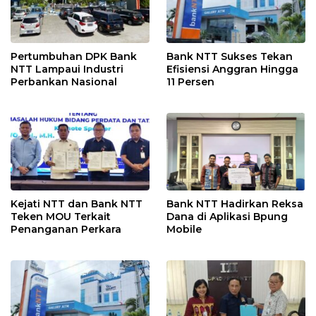
Pertumbuhan DPK Bank
Bank NTT Sukses Tekan
NTT Lampaui Industri
Efisiensi Anggran Hingga
Perbankan Nasional
11 Persen
Kejati NTT dan Bank NTT
Bank NTT Hadirkan Reksa
Teken MOU Terkait
Dana di Aplikasi Bpung
Penanganan Perkara
Mobile