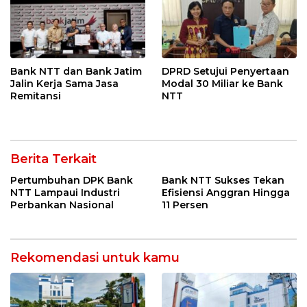
Bank NTT dan Bank Jatim
DPRD Setujui Penyertaan
Jalin Kerja Sama Jasa
Modal 30 Miliar ke Bank
Remitansi
NTT
Berita Terkait
Pertumbuhan DPK Bank
Bank NTT Sukses Tekan
NTT Lampaui Industri
Efisiensi Anggran Hingga
Perbankan Nasional
11 Persen
Rekomendasi untuk kamu