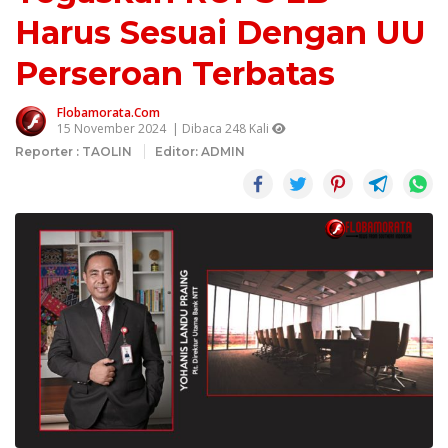
Harus Sesuai Dengan UU
Perseroan Terbatas
Flobamorata.com
15 November 2024
| Dibaca 248 Kali
Reporter : TAOLIN
Editor: ADMIN