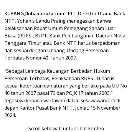
KUPANG,flobamorata.com
– PLT Direktur Utama Bank
NTT, Yohanis Landu Praing menegaskan bahwa
pelaksanaan Rapat Umum Pemegang Saham Luar
Biasa (RUPS LB) PT. Bank Pembangunan Daerah Nusa
Tenggara Timur atau Bank NTT harus berpedoman
dan sesuai dengan Undang-Undang Perseroan
Terbatas Nomor 40 Tahun 2007.
“Sebagai Lembaga Keuangan Berbadan Hukum
Perseroan Terbatas, Pelaksanaan RUPS LB harus
sesuai ketentuan dan aturan yang berlaku pada UU No
40 tahun 2007 pasal 79 dan POJK 17 tahun 2003,”
tegasnya kepada wartawan dalam sesi wawancara di
depan Kantor Pusat Bank NTT, Jumat, 15 November
2024.
Scroll kebawah untuk lihat konten