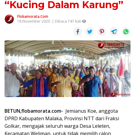
“Kucing Dalam Karung”
Flobamorata.com
18 November 2020
| Dibaca 747 Kali
BETUN,flobamorata.com-
Jemianus Koe, anggota
DPRD Kabupaten Malaka, Provinsi NTT dari Fraksi
Golkar, mengajak seluruh warga Desa Leleten,
Kecamatan Weliman, untuk tidak memilih calon