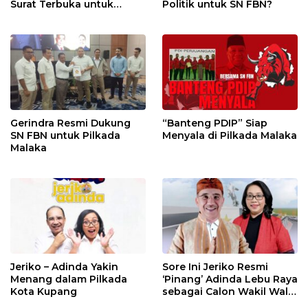
Surat Terbuka untuk
Politik untuk SN FBN?
Seluruh Pendukung
Gerindra Resmi Dukung
“Banteng PDIP” Siap
SN FBN untuk Pilkada
Menyala di Pilkada Malaka
Malaka
Jeriko – Adinda Yakin
Sore Ini Jeriko Resmi
Menang dalam Pilkada
‘Pinang’ Adinda Lebu Raya
Kota Kupang
sebagai Calon Wakil Wali
Kota Kupang