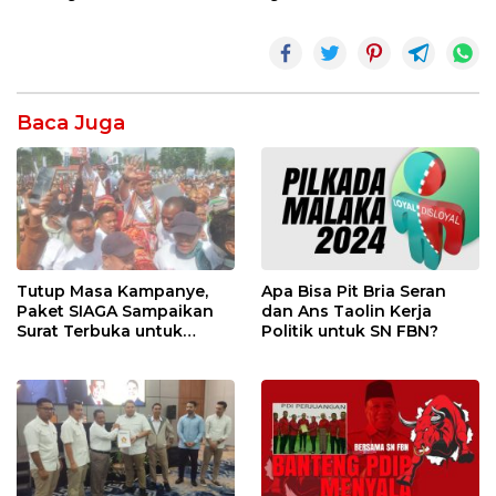
Baca Juga
Tutup Masa Kampanye,
Apa Bisa Pit Bria Seran
Paket SIAGA Sampaikan
dan Ans Taolin Kerja
Surat Terbuka untuk
Politik untuk SN FBN?
Seluruh Pendukung