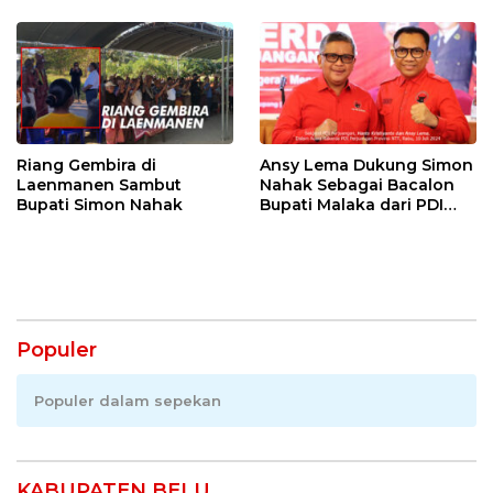
Riang Gembira di
Ansy Lema Dukung Simon
Laenmanen Sambut
Nahak Sebagai Bacalon
Bupati Simon Nahak
Bupati Malaka dari PDI
Perjuangan
Populer
Populer dalam sepekan
KABUPATEN BELU