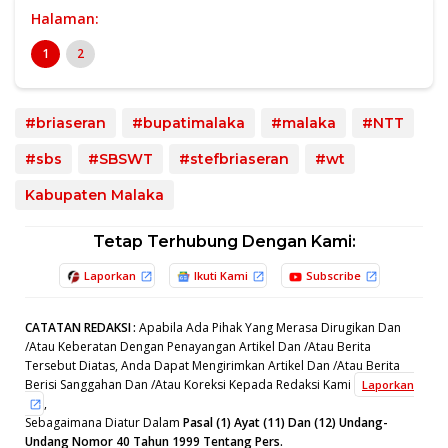
Halaman:
1
2
#briaseran
#bupatimalaka
#malaka
#NTT
#sbs
#SBSWT
#stefbriaseran
#wt
Kabupaten Malaka
Tetap Terhubung Dengan Kami:
Laporkan
Ikuti Kami
Subscribe
CATATAN REDAKSI
:
Apabila Ada Pihak Yang Merasa Dirugikan Dan
/Atau Keberatan Dengan Penayangan Artikel Dan /Atau Berita
Tersebut Diatas, Anda Dapat Mengirimkan Artikel Dan /Atau Berita
Berisi Sanggahan Dan /Atau Koreksi Kepada Redaksi Kami
Laporkan
,
Sebagaimana Diatur Dalam
Pasal (1) Ayat (11) Dan (12) Undang-
Undang Nomor 40 Tahun 1999 Tentang Pers.