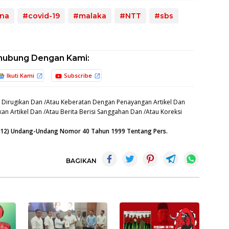
na
#covid-19
#malaka
#NTT
#sbs
hubung Dengan Kami:
Ikuti Kami
Subscribe
 Dirugikan Dan /Atau Keberatan Dengan Penayangan Artikel Dan
an Artikel Dan /Atau Berita Berisi Sanggahan Dan /Atau Koreksi
n (12) Undang-Undang Nomor 40 Tahun 1999 Tentang Pers.
BAGIKAN