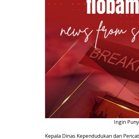
Ingin Pun
Kepala Dinas Kependudukan dan Pencata