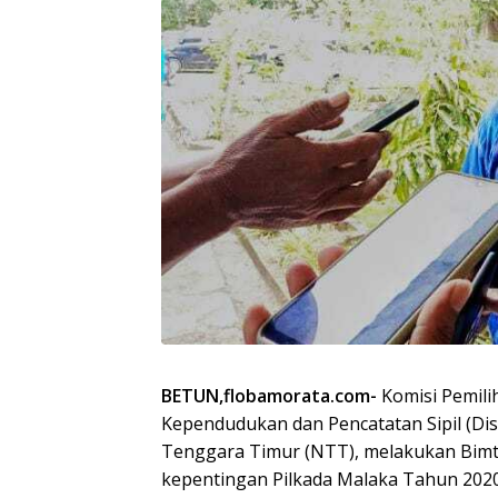
BETUN,flobamorata.com-
Komisi Pemil
Kependudukan dan Pencatatan Sipil (Dis
Tenggara Timur (NTT), melakukan Bimte
kepentingan Pilkada Malaka Tahun 2020