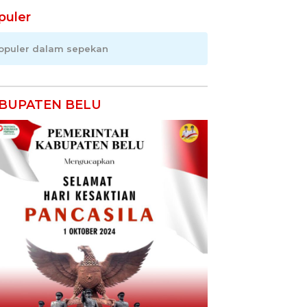
puler
opuler dalam sepekan
BUPATEN BELU