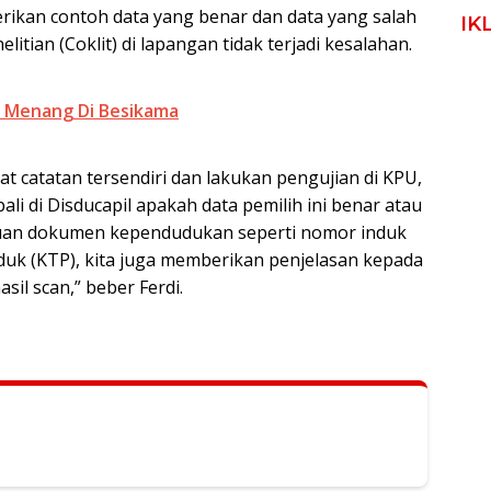
rikan contoh data yang benar dan data yang salah
IK
tian (Coklit) di lapangan tidak terjadi kesalahan.
T Menang Di Besikama
at catatan tersendiri dan lakukan pengujian di KPU,
bali di Disducapil apakah data pemilih ini benar atau
lsuan dokumen kependudukan seperti nomor induk
uk (KTP), kita juga memberikan penjelasan kepada
sil scan,” beber Ferdi.