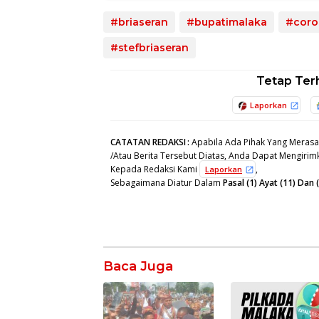
#briaseran
#bupatimalaka
#coro
#stefbriaseran
Tetap Ter
Laporkan
CATATAN REDAKSI
:
Apabila Ada Pihak Yang Merasa
/Atau Berita Tersebut Diatas, Anda Dapat Mengirimk
Kepada Redaksi Kami
,
Laporkan
Sebagaimana Diatur Dalam
Pasal (1) Ayat (11) Da
Baca Juga