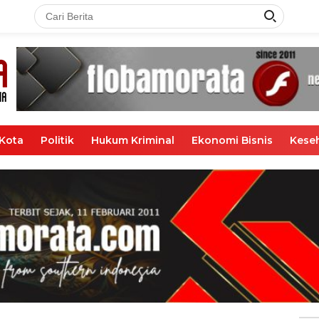
Kota
Politik
Hukum Kriminal
Ekonomi Bisnis
Kese