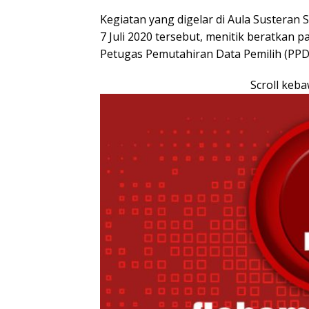
Kegiatan yang digelar di Aula Susteran
7 Juli 2020 tersebut, menitik beratkan p
Petugas Pemutahiran Data Pemilih (PPD
Scroll keb