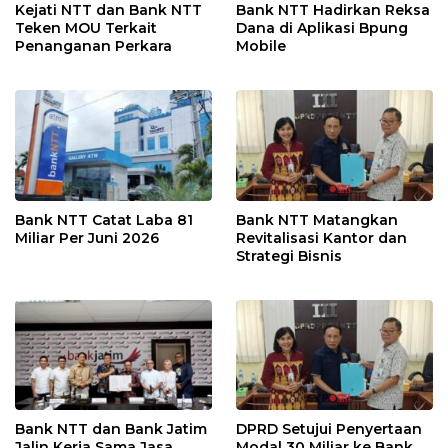
Kejati NTT dan Bank NTT
Bank NTT Hadirkan Reksa
Teken MOU Terkait
Dana di Aplikasi Bpung
Penanganan Perkara
Mobile
Bank NTT Catat Laba 81
Bank NTT Matangkan
Miliar Per Juni 2026
Revitalisasi Kantor dan
Strategi Bisnis
Bank NTT dan Bank Jatim
DPRD Setujui Penyertaan
Jalin Kerja Sama Jasa
Modal 30 Miliar ke Bank