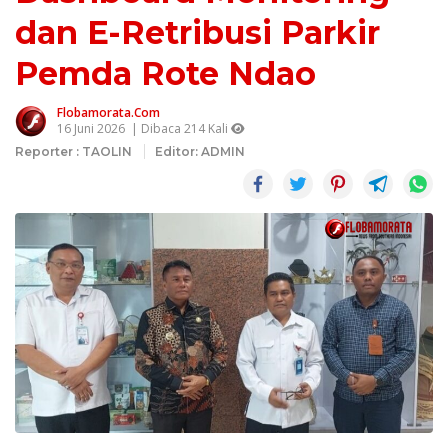
dan E-Retribusi Parkir
Pemda Rote Ndao
Flobamorata.com
16 Juni 2026
| Dibaca 214 Kali
Reporter : TAOLIN
Editor: ADMIN