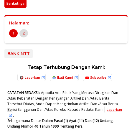
Berikutnya
Halaman:
1
2
BANK NTT
Tetap Terhubung Dengan Kami:
Laporkan
Ikuti Kami
Subscribe
CATATAN REDAKSI
:
Apabila Ada Pihak Yang Merasa Dirugikan Dan
/Atau Keberatan Dengan Penayangan Artikel Dan /Atau Berita
Tersebut Diatas, Anda Dapat Mengirimkan Artikel Dan /Atau Berita
Berisi Sanggahan Dan /Atau Koreksi Kepada Redaksi Kami
Laporkan
,
Sebagaimana Diatur Dalam
Pasal (1) Ayat (11) Dan (12) Undang-
Undang Nomor 40 Tahun 1999 Tentang Pers.