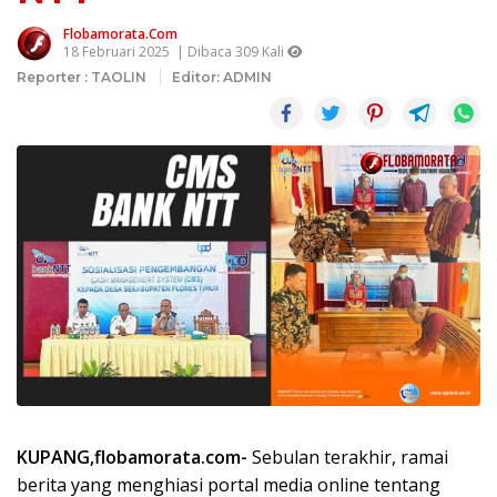
Flobamorata.com
18 Februari 2025
| Dibaca 309 Kali
Reporter : TAOLIN
Editor: ADMIN
KUPANG,flobamorata.com-
Sebulan terakhir, ramai
berita yang menghiasi portal media online tentang