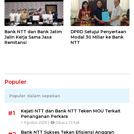
Bank NTT dan Bank Jatim
DPRD Setujui Penyertaan
Jalin Kerja Sama Jasa
Modal 30 Miliar ke Bank
Remitansi
NTT
Populer
Populer dalam sepekan
Kejati NTT dan Bank NTT Teken MOU Terkait
#1
Penanganan Perkara
1 Agustus 2026 |
Dibaca 23 Kali
Bank NTT Sukses Tekan Efisiensi Anggran