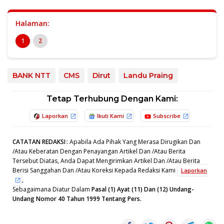
Halaman:
1
2
BANK NTT
CMS
Dirut
Landu Praing
Tetap Terhubung Dengan Kami:
Laporkan
Ikuti Kami
Subscribe
CATATAN REDAKSI
:
Apabila Ada Pihak Yang Merasa Dirugikan Dan
/Atau Keberatan Dengan Penayangan Artikel Dan /Atau Berita
Tersebut Diatas, Anda Dapat Mengirimkan Artikel Dan /Atau Berita
Berisi Sanggahan Dan /Atau Koreksi Kepada Redaksi Kami
Laporkan
,
Sebagaimana Diatur Dalam
Pasal (1) Ayat (11) Dan (12) Undang-
Undang Nomor 40 Tahun 1999 Tentang Pers.