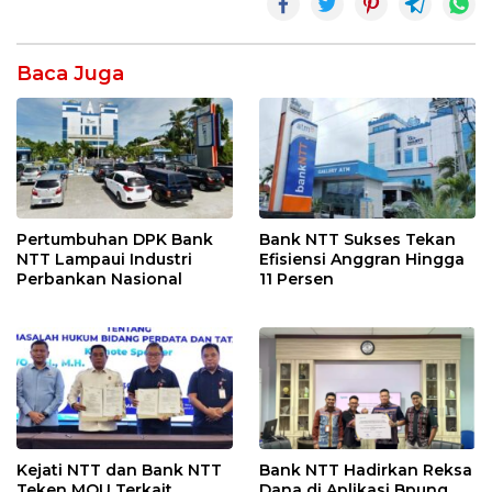
Baca Juga
Pertumbuhan DPK Bank
Bank NTT Sukses Tekan
NTT Lampaui Industri
Efisiensi Anggran Hingga
Perbankan Nasional
11 Persen
Kejati NTT dan Bank NTT
Bank NTT Hadirkan Reksa
Teken MOU Terkait
Dana di Aplikasi Bpung