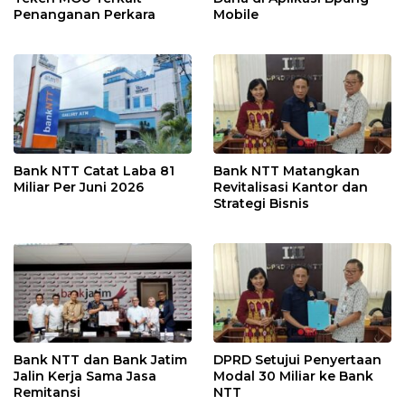
Penanganan Perkara
Mobile
Bank NTT Catat Laba 81
Bank NTT Matangkan
Miliar Per Juni 2026
Revitalisasi Kantor dan
Strategi Bisnis
Bank NTT dan Bank Jatim
DPRD Setujui Penyertaan
Jalin Kerja Sama Jasa
Modal 30 Miliar ke Bank
Remitansi
NTT