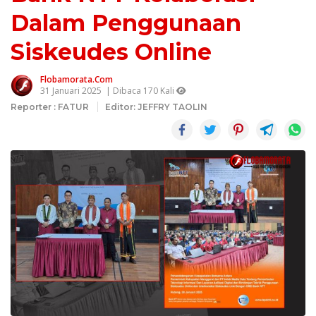
Dalam Penggunaan
Siskeudes Online
Flobamorata.com
31 Januari 2025
| Dibaca 170 Kali
Reporter : FATUR
Editor: JEFFRY TAOLIN