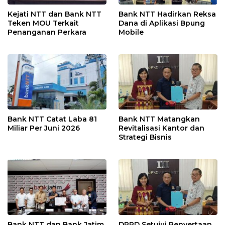
Kejati NTT dan Bank NTT
Bank NTT Hadirkan Reksa
Teken MOU Terkait
Dana di Aplikasi Bpung
Penanganan Perkara
Mobile
Bank NTT Catat Laba 81
Bank NTT Matangkan
Miliar Per Juni 2026
Revitalisasi Kantor dan
Strategi Bisnis
Bank NTT dan Bank Jatim
DPRD Setujui Penyertaan