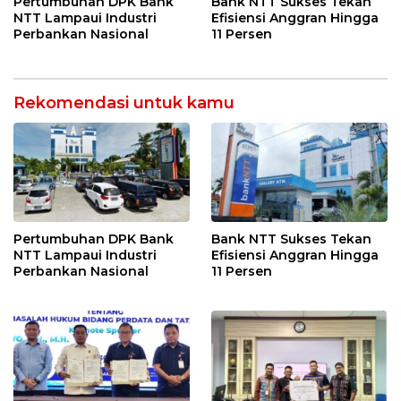
Pertumbuhan DPK Bank
Bank NTT Sukses Tekan
NTT Lampaui Industri
Efisiensi Anggran Hingga
Perbankan Nasional
11 Persen
Rekomendasi untuk kamu
Pertumbuhan DPK Bank
Bank NTT Sukses Tekan
NTT Lampaui Industri
Efisiensi Anggran Hingga
Perbankan Nasional
11 Persen