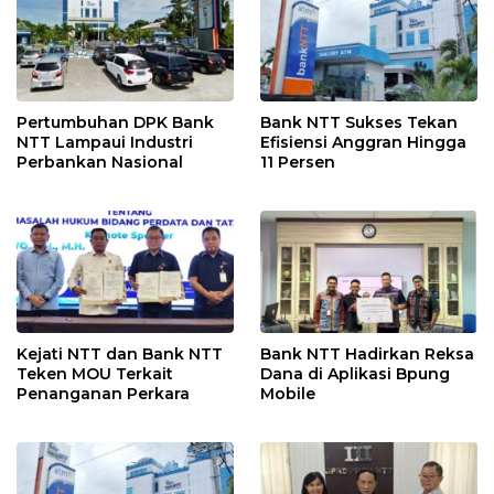
Pertumbuhan DPK Bank
Bank NTT Sukses Tekan
NTT Lampaui Industri
Efisiensi Anggran Hingga
Perbankan Nasional
11 Persen
Kejati NTT dan Bank NTT
Bank NTT Hadirkan Reksa
Teken MOU Terkait
Dana di Aplikasi Bpung
Penanganan Perkara
Mobile