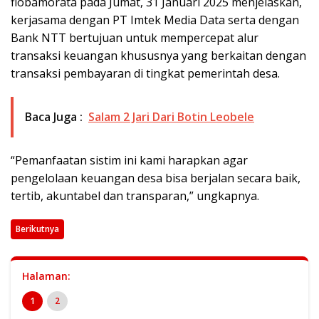
flobamorata pada Jumat, 31 Januari 2025 menjelaskan,
kerjasama dengan PT Imtek Media Data serta dengan
Bank NTT bertujuan untuk mempercepat alur
transaksi keuangan khususnya yang berkaitan dengan
transaksi pembayaran di tingkat pemerintah desa.
Baca Juga :
Salam 2 Jari Dari Botin Leobele
“Pemanfaatan sistim ini kami harapkan agar
pengelolaan keuangan desa bisa berjalan secara baik,
tertib, akuntabel dan transparan,” ungkapnya.
Berikutnya
Halaman:
1
2