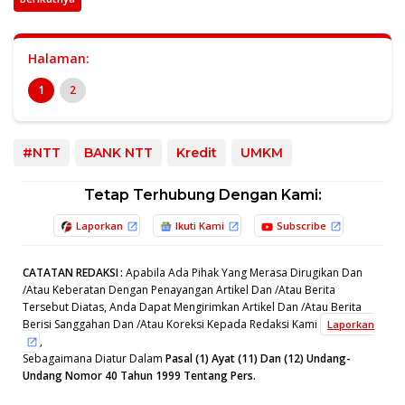
Halaman:
1
2
#NTT
BANK NTT
Kredit
UMKM
Tetap Terhubung Dengan Kami:
Laporkan
Ikuti Kami
Subscribe
CATATAN REDAKSI
:
Apabila Ada Pihak Yang Merasa Dirugikan Dan
/Atau Keberatan Dengan Penayangan Artikel Dan /Atau Berita
Tersebut Diatas, Anda Dapat Mengirimkan Artikel Dan /Atau Berita
Berisi Sanggahan Dan /Atau Koreksi Kepada Redaksi Kami
Laporkan
,
Sebagaimana Diatur Dalam
Pasal (1) Ayat (11) Dan (12) Undang-
Undang Nomor 40 Tahun 1999 Tentang Pers.