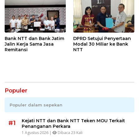
Bank NTT dan Bank Jatim
DPRD Setujui Penyertaan
Jalin Kerja Sama Jasa
Modal 30 Miliar ke Bank
Remitansi
NTT
Populer
Populer dalam sepekan
Kejati NTT dan Bank NTT Teken MOU Terkait
#1
Penanganan Perkara
1 Agustus 2026 |
Dibaca 23 Kali