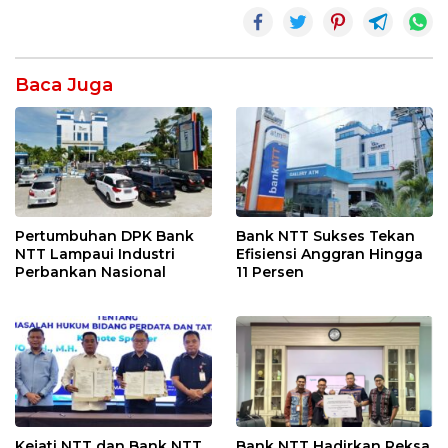
Baca Juga
Pertumbuhan DPK Bank
Bank NTT Sukses Tekan
NTT Lampaui Industri
Efisiensi Anggran Hingga
Perbankan Nasional
11 Persen
Kejati NTT dan Bank NTT
Bank NTT Hadirkan Reksa