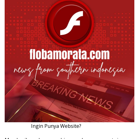
Ingin Punya Website?
Klik Disini!!!