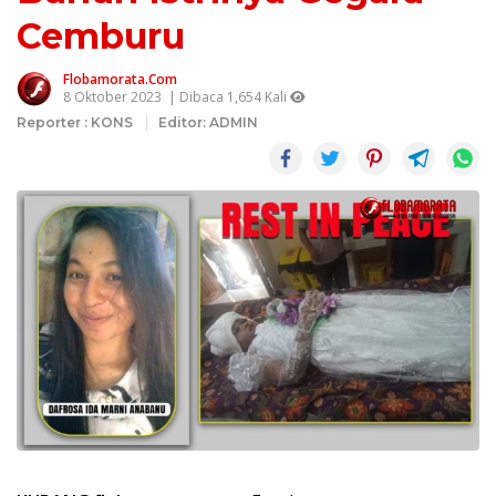
Cemburu
Flobamorata.com
8 Oktober 2023
| Dibaca 1,654 Kali
Reporter : KONS
Editor: ADMIN