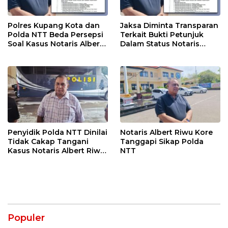
Polres Kupang Kota dan
Jaksa Diminta Transparan
Polda NTT Beda Persepsi
Terkait Bukti Petunjuk
Soal Kasus Notaris Albert
Dalam Status Notaris
Riwu Kore
Albert Riwu Kore
Penyidik Polda NTT Dinilai
Notaris Albert Riwu Kore
Tidak Cakap Tangani
Tanggapi Sikap Polda
Kasus Notaris Albert Riwu
NTT
Kore
Populer