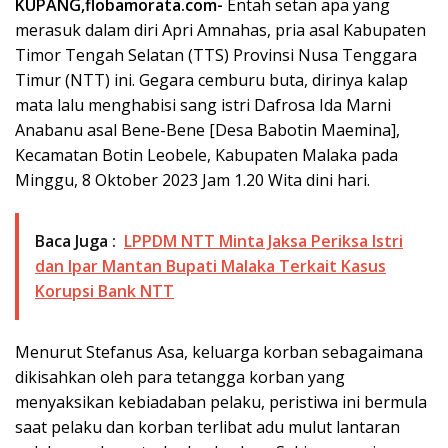
KUPANG,flobamorata.com-
Entah setan apa yang
merasuk dalam diri Apri Amnahas, pria asal Kabupaten
Timor Tengah Selatan (TTS) Provinsi Nusa Tenggara
Timur (NTT) ini. Gegara cemburu buta, dirinya kalap
mata lalu menghabisi sang istri Dafrosa Ida Marni
Anabanu asal Bene-Bene [Desa Babotin Maemina],
Kecamatan Botin Leobele, Kabupaten Malaka pada
Minggu, 8 Oktober 2023 Jam 1.20 Wita dini hari.
Baca Juga :
LPPDM NTT Minta Jaksa Periksa Istri
dan Ipar Mantan Bupati Malaka Terkait Kasus
Korupsi Bank NTT
Menurut Stefanus Asa, keluarga korban sebagaimana
dikisahkan oleh para tetangga korban yang
menyaksikan kebiadaban pelaku, peristiwa ini bermula
saat pelaku dan korban terlibat adu mulut lantaran