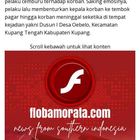
pelaku cemburu terhadap korban. Saking emosinya,
pelaku lalu membenturkan kepala korban ke tembok
pagar hingga korban meninggal seketika di tempat
kejadian yakni Dusun I Desa Oebelo, Kecamatan
Kupang Tengah Kabupaten Kupang.
Scroll kebawah untuk lihat konten