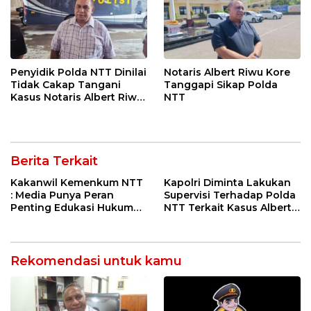
Penyidik Polda NTT Dinilai
Notaris Albert Riwu Kore
Tidak Cakap Tangani
Tanggapi Sikap Polda
Kasus Notaris Albert Riwu
NTT
Kore
Berita Terkait
Kakanwil Kemenkum NTT
Kapolri Diminta Lakukan
: Media Punya Peran
Supervisi Terhadap Polda
Penting Edukasi Hukum
NTT Terkait Kasus Albert
Kepada Masyarakat
Riwu Kore
Rekomendasi untuk kamu