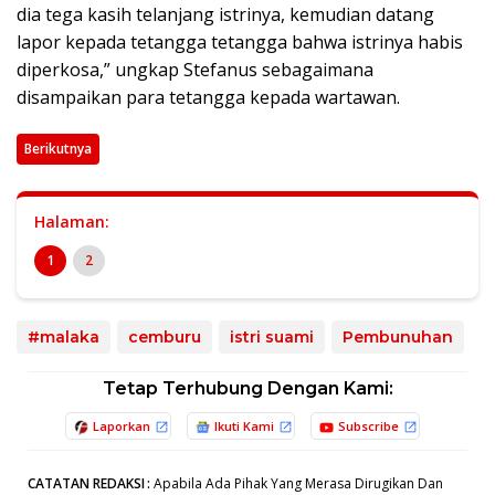
dia tega kasih telanjang istrinya, kemudian datang
lapor kepada tetangga tetangga bahwa istrinya habis
diperkosa,” ungkap Stefanus sebagaimana
disampaikan para tetangga kepada wartawan.
Berikutnya
Halaman:
1
2
#malaka
cemburu
istri suami
Pembunuhan
Tetap Terhubung Dengan Kami:
Laporkan
Ikuti Kami
Subscribe
CATATAN REDAKSI
:
Apabila Ada Pihak Yang Merasa Dirugikan Dan