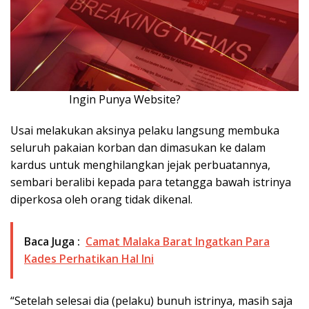
Ingin Punya Website?
Klik Disini!!!
Usai melakukan aksinya pelaku langsung membuka
seluruh pakaian korban dan dimasukan ke dalam
kardus untuk menghilangkan jejak perbuatannya,
sembari beralibi kepada para tetangga bawah istrinya
diperkosa oleh orang tidak dikenal.
Baca Juga :
Camat Malaka Barat Ingatkan Para
Kades Perhatikan Hal Ini
“Setelah selesai dia (pelaku) bunuh istrinya, masih saja