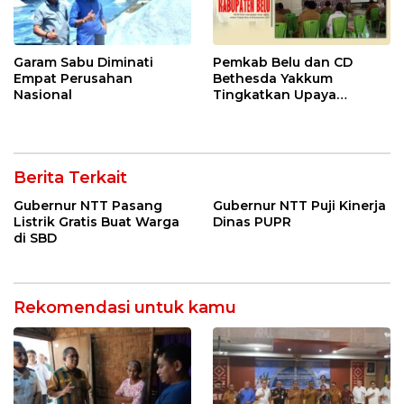
Garam Sabu Diminati
Pemkab Belu dan CD
Empat Perusahan
Bethesda Yakkum
Nasional
Tingkatkan Upaya
Pengendalian HIV/AIDS
Berita Terkait
Gubernur NTT Pasang
Gubernur NTT Puji Kinerja
Listrik Gratis Buat Warga
Dinas PUPR
di SBD
Rekomendasi untuk kamu