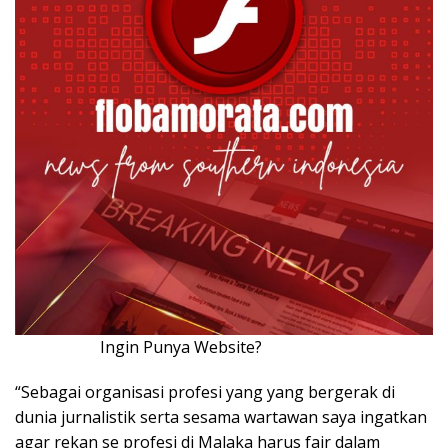
Ingin Punya Website?
Klik Disini!!!
“Sebagai organisasi profesi yang yang bergerak di
dunia jurnalistik serta sesama wartawan saya ingatkan
agar rekan se profesi di Malaka harus fair dalam