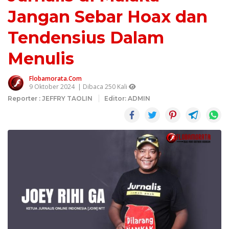
Jangan Sebar Hoax dan
Tendensius Dalam
Menulis
Flobamorata.com
9 Oktober 2024
| Dibaca 250 Kali
Reporter : JEFFRY TAOLIN
Editor: ADMIN