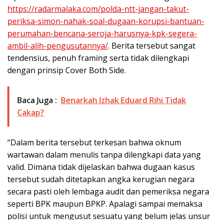
https://radarmalaka.com/polda-ntt-jangan-takut-
periksa-simon-nahak-soal-dugaan-korupsi-bantuan-
perumahan-bencana-seroja-harusnya-kpk-segera-
ambil-alih-pengusutannya/
. Berita tersebut sangat
tendensius, penuh framing serta tidak dilengkapi
dengan prinsip Cover Both Side.
Baca Juga :
Benarkah Izhak Eduard Rihi Tidak
Cakap?
“Dalam berita tersebut terkesan bahwa oknum
wartawan dalam menulis tanpa dilengkapi data yang
valid. Dimana tidak dijelaskan bahwa dugaan kasus
tersebut sudah ditetapkan angka kerugian negara
secara pasti oleh lembaga audit dan pemeriksa negara
seperti BPK maupun BPKP. Apalagi sampai memaksa
polisi untuk mengusut sesuatu yang belum jelas unsur