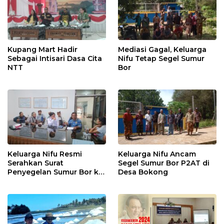
Kupang Mart Hadir
Mediasi Gagal, Keluarga
Sebagai Intisari Dasa Cita
Nifu Tetap Segel Sumur
NTT
Bor
Keluarga Nifu Resmi
Keluarga Nifu Ancam
Serahkan Surat
Segel Sumur Bor P2AT di
Penyegelan Sumur Bor ke
Desa Bokong
P2AT