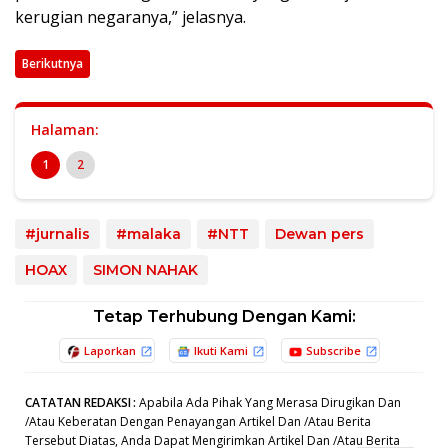
kerugian negaranya,” jelasnya.
Berikutnya
Halaman:
1
2
#jurnalis
#malaka
#NTT
Dewan pers
HOAX
SIMON NAHAK
Tetap Terhubung Dengan Kami:
Laporkan
Ikuti Kami
Subscribe
CATATAN REDAKSI
:
Apabila Ada Pihak Yang Merasa Dirugikan Dan
/Atau Keberatan Dengan Penayangan Artikel Dan /Atau Berita
Tersebut Diatas, Anda Dapat Mengirimkan Artikel Dan /Atau Berita