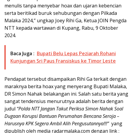
menulis tanpa menyebar hoax dan ujaran kebencian
serta beritikad buruk sehubungan dengan Pilkada
Malaka 2024,” ungkap Joey Rihi Ga, Ketua JOIN Pengda
NTT kepada wartawan di Kupang, Rabu, 9 Oktober
2024.
Baca Juga :
Bupati Belu Lepas Peziarah Rohani
Kunjungan Sri Paus Fransiskus ke Timor Leste
Pendapat tersebut disampaikan Rihi Ga terkait dengan
maraknya berita hoax yang menyerang Bupati Malaka,
DR Simon Nahak belakangan ini. Salah satu berita yang
sangat tendensius menurutnya adalah berita dengan
judul
“
Polda NTT Jangan Takut Periksa Simon Nahak Soal
Dugaan Korupsi Bantuan Perumahan Bencana Seroja –
Harusnya KPK Segera Ambil Alih Pengusutannya!!!”
yang
dipublish oleh media radarmalaka.com dengan link :