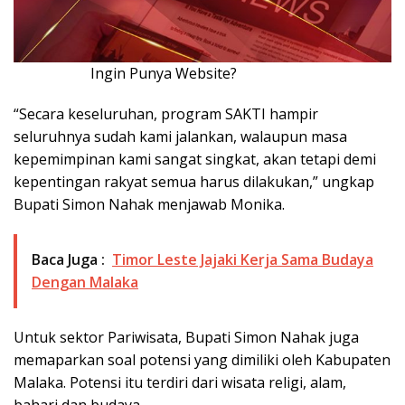
Ingin Punya Website?
Klik Disini!!!
“Secara keseluruhan, program SAKTI hampir
seluruhnya sudah kami jalankan, walaupun masa
kepemimpinan kami sangat singkat, akan tetapi demi
kepentingan rakyat semua harus dilakukan,” ungkap
Bupati Simon Nahak menjawab Monika.
Baca Juga :
Timor Leste Jajaki Kerja Sama Budaya
Dengan Malaka
Untuk sektor Pariwisata, Bupati Simon Nahak juga
memaparkan soal potensi yang dimiliki oleh Kabupaten
Malaka. Potensi itu terdiri dari wisata religi, alam,