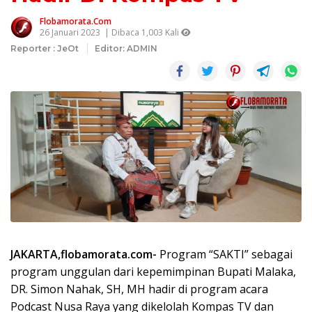
Flobamorata.com
26 Januari 2023
| Dibaca 1,003 Kali
Reporter : JeOt
Editor: ADMIN
JAKARTA,flobamorata.com-
Program “SAKTI” sebagai
program unggulan dari kepemimpinan Bupati Malaka,
DR. Simon Nahak, SH, MH hadir di program acara
Podcast Nusa Raya yang dikelolah Kompas TV dan