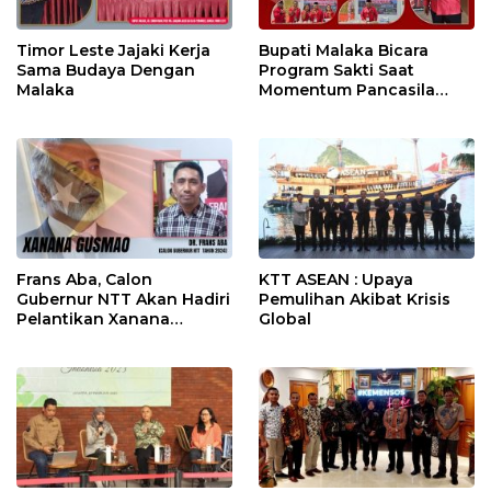
Timor Leste Jajaki Kerja
Bupati Malaka Bicara
Sama Budaya Dengan
Program Sakti Saat
Malaka
Momentum Pancasila
Sakti
Frans Aba, Calon
KTT ASEAN : Upaya
Gubernur NTT Akan Hadiri
Pemulihan Akibat Krisis
Pelantikan Xanana
Global
Gusmao