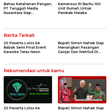
Bahas Ketahanan Pangan,
Kemensos RI Bantu 100
PT Tangguh Media
Unit Rumah Untuk
Nusantara Siap
Pemkab Malaka
Kembangan Isu Strategis
Berita Terkait
20 Peserta Lolos ke
Bupati Simon Nahak Siap
Babak Semi Final Event
Menangkan Pasangan
Karaoke Teras Neon
Ganjar Dan Mahfud Di
Malaka
Rekomendasi untuk kamu
20 Peserta Lolos ke
Bupati Simon Nahak Siap