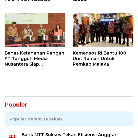
Gusmao
Bahas Ketahanan Pangan,
Kemensos RI Bantu 100
PT Tangguh Media
Unit Rumah Untuk
Nusantara Siap
Pemkab Malaka
Kembangan Isu Strategis
Populer
Populer dalam sepekan
Bank NTT Sukses Tekan Efisiensi Anggran
#1