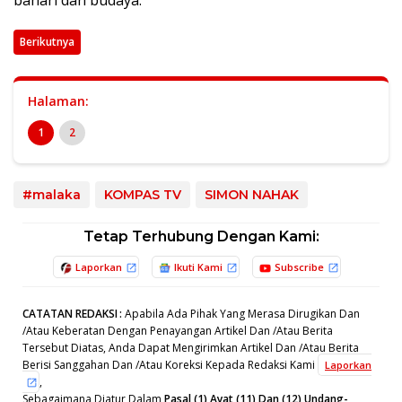
bahari dan budaya.
Berikutnya
Halaman:
1
2
#malaka
KOMPAS TV
SIMON NAHAK
Tetap Terhubung Dengan Kami:
Laporkan
Ikuti Kami
Subscribe
CATATAN REDAKSI
:
Apabila Ada Pihak Yang Merasa Dirugikan Dan
/Atau Keberatan Dengan Penayangan Artikel Dan /Atau Berita
Tersebut Diatas, Anda Dapat Mengirimkan Artikel Dan /Atau Berita
Berisi Sanggahan Dan /Atau Koreksi Kepada Redaksi Kami
Laporkan
,
Sebagaimana Diatur Dalam
Pasal (1) Ayat (11) Dan (12) Undang-