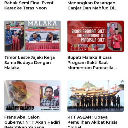
Babak Semi Final Event
Menangkan Pasangan
Karaoke Teras Neon
Ganjar Dan Mahfud Di
Malaka
Timor Leste Jajaki Kerja
Bupati Malaka Bicara
Sama Budaya Dengan
Program Sakti Saat
Malaka
Momentum Pancasila
Sakti
Frans Aba, Calon
KTT ASEAN : Upaya
Gubernur NTT Akan Hadiri
Pemulihan Akibat Krisis
Pelantikan Xanana
Global