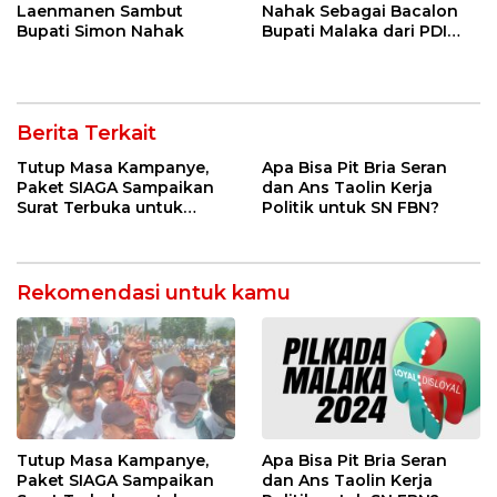
Laenmanen Sambut
Nahak Sebagai Bacalon
Bupati Simon Nahak
Bupati Malaka dari PDI
Perjuangan
Berita Terkait
Tutup Masa Kampanye,
Apa Bisa Pit Bria Seran
Paket SIAGA Sampaikan
dan Ans Taolin Kerja
Surat Terbuka untuk
Politik untuk SN FBN?
Seluruh Pendukung
Rekomendasi untuk kamu
Tutup Masa Kampanye,
Apa Bisa Pit Bria Seran
Paket SIAGA Sampaikan
dan Ans Taolin Kerja