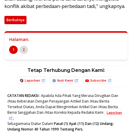
konflik akibat perbedaan-perbedaan tadi,” ungkapnya.
Berikutnya
Halaman:
1
2
Tetap Terhubung Dengan Kami:
Laporkan
Ikuti Kami
Subscribe
CATATAN REDAKSI
:
Apabila Ada Pihak Yang Merasa Dirugikan Dan
/Atau Keberatan Dengan Penayangan Artikel Dan /Atau Berita
Tersebut Diatas, Anda Dapat Mengirimkan Artikel Dan /Atau Berita
Berisi Sanggahan Dan /Atau Koreksi Kepada Redaksi Kami
Laporkan
,
Sebagaimana Diatur Dalam
Pasal (1) Ayat (11) Dan (12) Undang-
Undang Nomor 40 Tahun 1999 Tentang Pers.