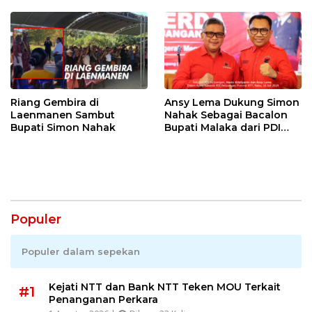
Riang Gembira di
Ansy Lema Dukung Simon
Laenmanen Sambut
Nahak Sebagai Bacalon
Bupati Simon Nahak
Bupati Malaka dari PDI
Perjuangan
Populer
Populer dalam sepekan
Kejati NTT dan Bank NTT Teken MOU Terkait
#1
Penanganan Perkara