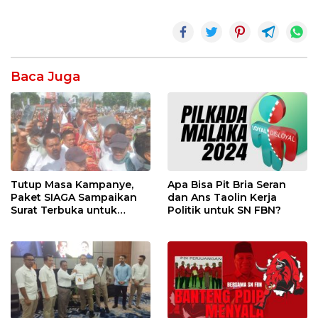
Baca Juga
Tutup Masa Kampanye,
Apa Bisa Pit Bria Seran
Paket SIAGA Sampaikan
dan Ans Taolin Kerja
Surat Terbuka untuk
Politik untuk SN FBN?
Seluruh Pendukung