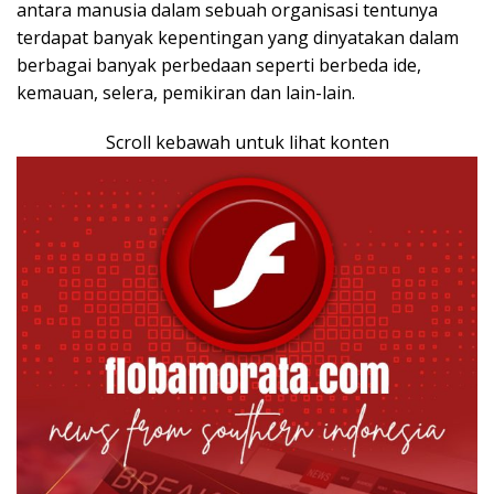
antara manusia dalam sebuah organisasi tentunya
terdapat banyak kepentingan yang dinyatakan dalam
berbagai banyak perbedaan seperti berbeda ide,
kemauan, selera, pemikiran dan lain-lain.
Scroll kebawah untuk lihat konten