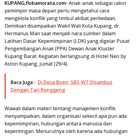
KUPANG,flobamorata.com-
Anak-anak sebagai calon
pemimpin masa depan perlu mengetahui cara
mengelola konflik yang timbul akibat perbedaan.
Demikian disampaikan Wakil Wali Kota Kupang, dr.
Hermanus Man saat menjadi nara sumber dalam
Latihan Dasar Kepemimpinan (LDK) yang digelar Pusat
Pengembangan Anak (PPA) Dewan Anak Kluster
Kupang Barat. Kegiatan berlangsung di Hotel Neo by
Aston Kupang, Jumat (29/4).
Baca Juga :
Di Desa Boen, SBS-WT Disambut
Dengan Tari Ronggeng
Wawali dalam materi tentang manajemen konflik
menyampaikan, dalam organisasi sekecil apa pun ada
kepemimpinan, hubungan antara manusia dan
kepentingan. Menurutnya oleh karena ada hubungan