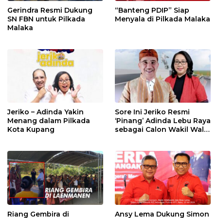
Gerindra Resmi Dukung
“Banteng PDIP” Siap
SN FBN untuk Pilkada
Menyala di Pilkada Malaka
Malaka
Jeriko – Adinda Yakin
Sore Ini Jeriko Resmi
Menang dalam Pilkada
‘Pinang’ Adinda Lebu Raya
Kota Kupang
sebagai Calon Wakil Wali
Kota Kupang
Riang Gembira di
Ansy Lema Dukung Simon