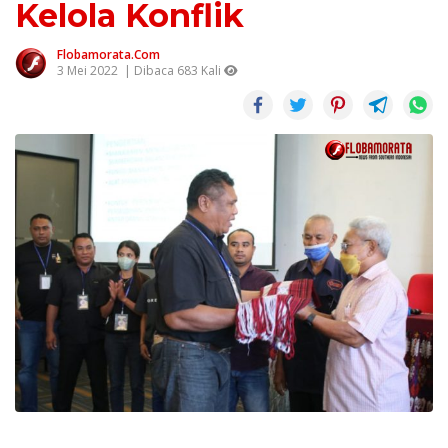
Kelola Konflik
Flobamorata.com
3 Mei 2022
| Dibaca 683 Kali