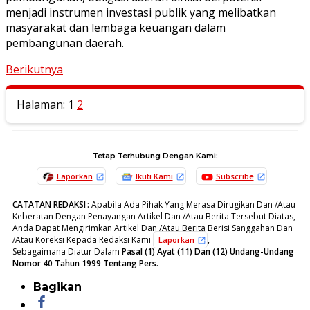
menjadi instrumen investasi publik yang melibatkan
masyarakat dan lembaga keuangan dalam
pembangunan daerah.
Berikutnya
Halaman:
1
2
Tetap Terhubung Dengan Kami:
Laporkan
Ikuti Kami
Subscribe
CATATAN REDAKSI
:
Apabila Ada Pihak Yang Merasa Dirugikan Dan /Atau
Keberatan Dengan Penayangan Artikel Dan /Atau Berita Tersebut Diatas,
Anda Dapat Mengirimkan Artikel Dan /Atau Berita Berisi Sanggahan Dan
/Atau Koreksi Kepada Redaksi Kami
,
Laporkan
Sebagaimana Diatur Dalam
Pasal (1) Ayat (11) Dan (12) Undang-Undang
Nomor 40 Tahun 1999 Tentang Pers.
Bagikan