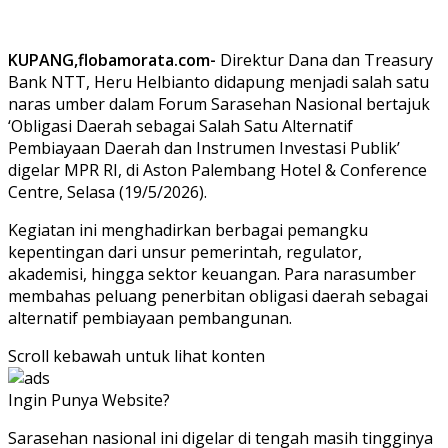
KUPANG,flobamorata.com-
Direktur Dana dan Treasury
Bank NTT, Heru Helbianto didapung menjadi salah satu
naras umber dalam Forum Sarasehan Nasional bertajuk
‘Obligasi Daerah sebagai Salah Satu Alternatif
Pembiayaan Daerah dan Instrumen Investasi Publik’
digelar MPR RI, di Aston Palembang Hotel & Conference
Centre, Selasa (19/5/2026).
Kegiatan ini menghadirkan berbagai pemangku
kepentingan dari unsur pemerintah, regulator,
akademisi, hingga sektor keuangan. Para narasumber
membahas peluang penerbitan obligasi daerah sebagai
alternatif pembiayaan pembangunan.
Scroll kebawah untuk lihat konten
Ingin Punya Website?
Klik Disini!!!
Sarasehan nasional ini digelar di tengah masih tingginya