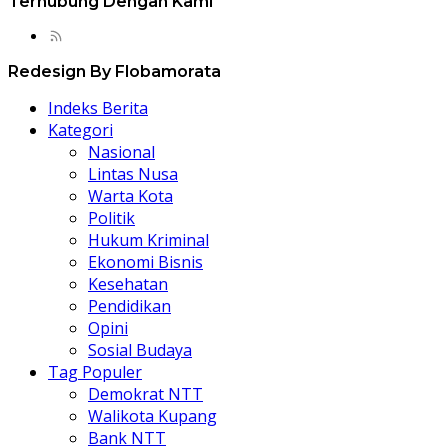
Terhubung Dengan Kami
Redesign By Flobamorata
Indeks Berita
Kategori
Nasional
Lintas Nusa
Warta Kota
Politik
Hukum Kriminal
Ekonomi Bisnis
Kesehatan
Pendidikan
Opini
Sosial Budaya
Tag Populer
Demokrat NTT
Walikota Kupang
Bank NTT