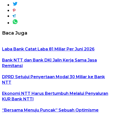
Baca Juga
Laba Bank Catat Laba 81 Miliar Per Juni 2026
Bank NTT dan Bank DKI Jalin Kerja Sama Jasa
Remitansi
DPRD Setujui Penyertaan Modal 30 Miliar ke Bank
NTT
Ekonomi NTT Harus Bertumbuh Melalui Penyaluran
KUR Bank NTTl
“Bersama Menuju Puncak” Sebuah Optimisme