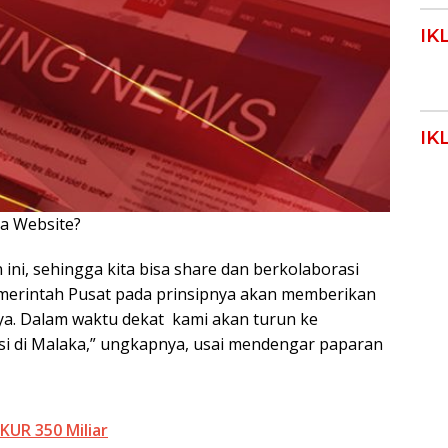
IK
IK
ya Website?
Klik Disini!!!
ni, sehingga kita bisa share dan berkolaborasi
erintah Pusat pada prinsipnya akan memberikan
a. Dalam waktu dekat kami akan turun ke
si di Malaka,” ungkapnya, usai mendengar paparan
KUR 350 Miliar