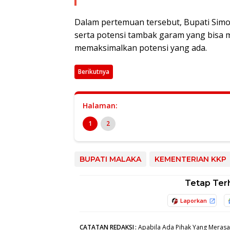
Dalam pertemuan tersebut, Bupati Sim
serta potensi tambak garam yang bisa 
memaksimalkan potensi yang ada.
Berikutnya
Halaman:
1
2
BUPATI MALAKA
KEMENTERIAN KKP
Tetap Ter
Laporkan
CATATAN REDAKSI
:
Apabila Ada Pihak Yang Merasa