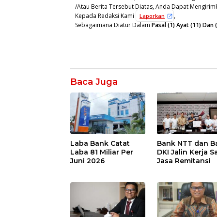
/Atau Berita Tersebut Diatas, Anda Dapat Mengirimk
Kepada Redaksi Kami
,
Laporkan
Sebagaimana Diatur Dalam
Pasal (1) Ayat (11) Da
Baca Juga
Laba Bank Catat
Bank NTT dan B
Laba 81 Miliar Per
DKI Jalin Kerja 
Juni 2026
Jasa Remitansi