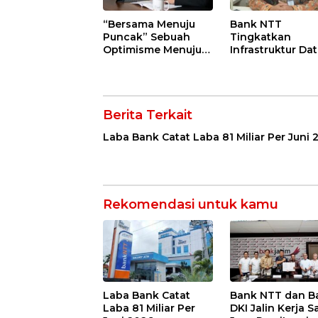
“Bersama Menuju
Bank NTT
Puncak” Sebuah
Tingkatkan
Optimisme Menuju
Infrastruktur Da
Terbaik
Center dan DRC
Berita Terkait
Laba Bank Catat Laba 81 Miliar Per Juni 
Rekomendasi untuk kamu
Laba Bank Catat
Bank NTT dan B
Laba 81 Miliar Per
DKI Jalin Kerja 