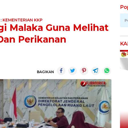
Po
 :
KEMENTERIAN KKP
P
i Malaka Guna Melihat
 Dan Perikanan
KA
BAGIKAN