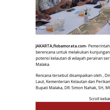
JAKARTA,flobamorata.com-
Pemerintah
berencana untuk melakukan kunjungan 
potensi kelautan di wilayah perairan ser
Malaka.
Rencana tersebut disampaikan oleh , Di
Laut, Kementerian Kelautan dan Perikan
Bupati Malaka, DR. Simon Nahak, SH, MH
Scroll keb