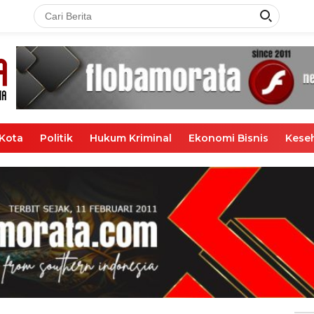
Kota
Politik
Hukum Kriminal
Ekonomi Bisnis
Kese