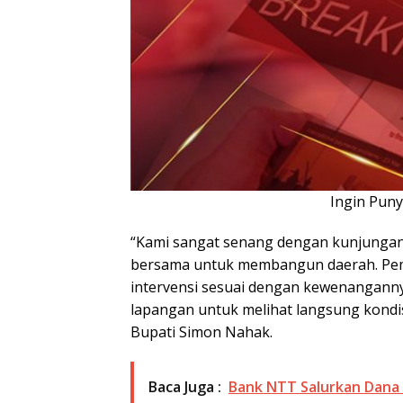
Ingin Pun
“Kami sangat senang dengan kunjungan i
bersama untuk membangun daerah. Pem
intervensi sesuai dengan kewenanganny
lapangan untuk melihat langsung kondi
Bupati Simon Nahak.
Baca Juga :
Bank NTT Salurkan Dana 