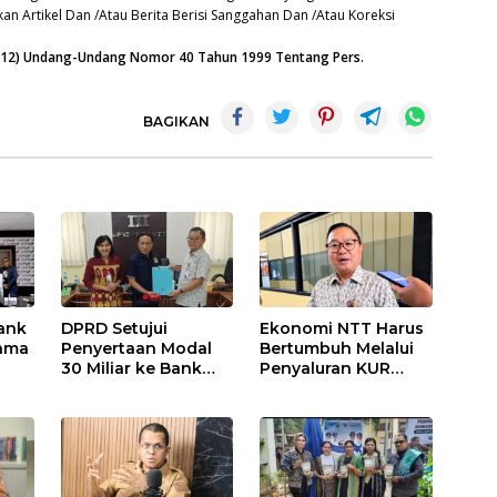
an Artikel Dan /Atau Berita Berisi Sanggahan Dan /Atau Koreksi
n (12) Undang-Undang Nomor 40 Tahun 1999 Tentang Pers.
BAGIKAN
ank
DPRD Setujui
Ekonomi NTT Harus
Sama
Penyertaan Modal
Bertumbuh Melalui
30 Miliar ke Bank
Penyaluran KUR
NTT
Bank NTTl