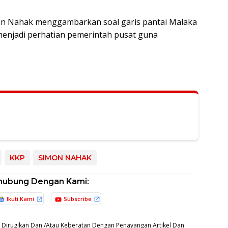
on Nahak menggambarkan soal garis pantai Malaka
menjadi perhatian pemerintah pusat guna
KKP
SIMON NAHAK
hubung Dengan Kami:
Ikuti Kami
Subscribe
 Dirugikan Dan /Atau Keberatan Dengan Penayangan Artikel Dan