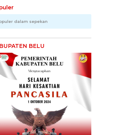
puler
opuler dalam sepekan
BUPATEN BELU