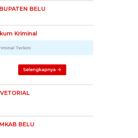
BUPATEN BELU
kum Kriminal
riminal Terkini
Selengkapnya
VETORIAL
MKAB BELU