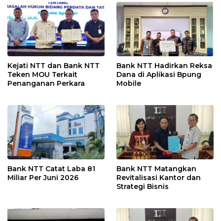
Kejati NTT dan Bank NTT
Bank NTT Hadirkan Reksa
Teken MOU Terkait
Dana di Aplikasi Bpung
Penanganan Perkara
Mobile
Bank NTT Catat Laba 81
Bank NTT Matangkan
Miliar Per Juni 2026
Revitalisasi Kantor dan
Strategi Bisnis