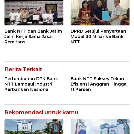
Bank NTT dan Bank Jatim
DPRD Setujui Penyertaan
Jalin Kerja Sama Jasa
Modal 30 Miliar ke Bank
Remitansi
NTT
Berita Terkait
Pertumbuhan DPK Bank
Bank NTT Sukses Tekan
NTT Lampaui Industri
Efisiensi Anggran Hingga
Perbankan Nasional
11 Persen
Rekomendasi untuk kamu