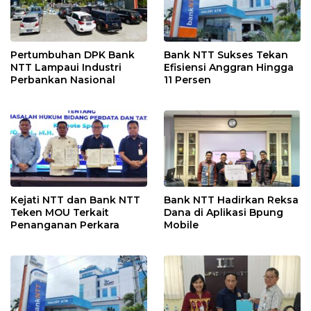
Pertumbuhan DPK Bank
Bank NTT Sukses Tekan
NTT Lampaui Industri
Efisiensi Anggran Hingga
Perbankan Nasional
11 Persen
Kejati NTT dan Bank NTT
Bank NTT Hadirkan Reksa
Teken MOU Terkait
Dana di Aplikasi Bpung
Penanganan Perkara
Mobile