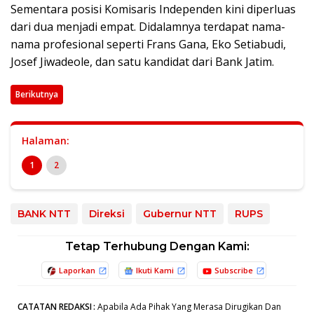
Sementara posisi Komisaris Independen kini diperluas
dari dua menjadi empat. Didalamnya terdapat nama-
nama profesional seperti Frans Gana, Eko Setiabudi,
Josef Jiwadeole, dan satu kandidat dari Bank Jatim.
Berikutnya
Halaman:
1
2
BANK NTT
Direksi
Gubernur NTT
RUPS
Tetap Terhubung Dengan Kami:
Laporkan
Ikuti Kami
Subscribe
CATATAN REDAKSI
:
Apabila Ada Pihak Yang Merasa Dirugikan Dan