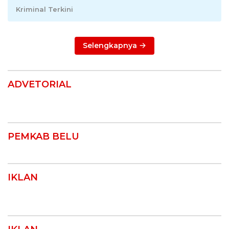
Kriminal Terkini
Selengkapnya
ADVETORIAL
PEMKAB BELU
IKLAN