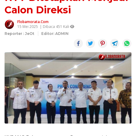
Calon Direksi
Flobamorata.com
15 Mei 2025
| Dibaca 451 Kali
Reporter : JeOt
Editor: ADMIN