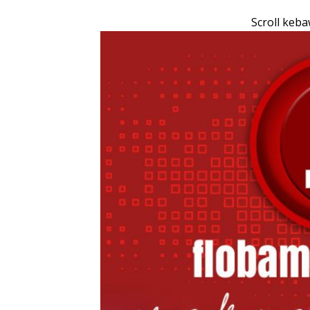
Scroll keb