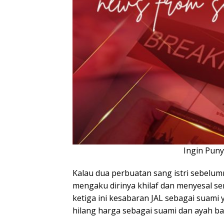
Ingin Pun
Kalau dua perbuatan sang istri sebelumn
mengaku dirinya khilaf dan menyesal sert
ketiga ini kesabaran JAL sebagai suami 
hilang harga sebagai suami dan ayah b