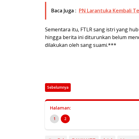
Baca Juga :
PN Larantuka Kembali 
Sementara itu, FTLR sang istri yang hub
hingga berita ini diturunkan belum me
dilakukan oleh sang suami.***
Sebelumnya
Halaman:
1
2