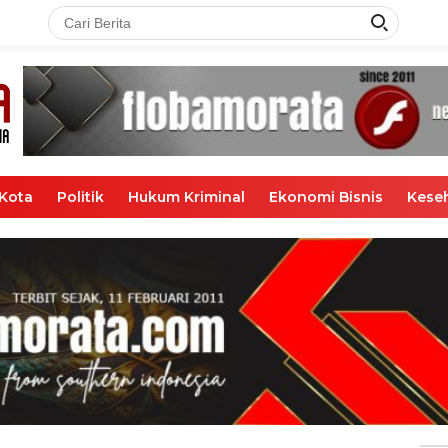
Kota
Politik
Hukum Kriminal
Ekonomi Bisnis
Kese