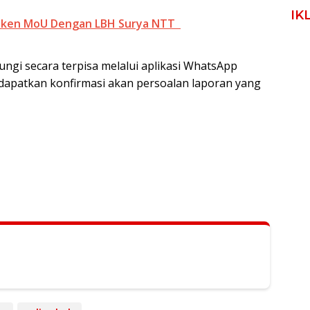
IK
Teken MoU Dengan LBH Surya NTT
ungi secara terpisa melalui aplikasi WhatsApp
ndapatkan konfirmasi akan persoalan laporan yang