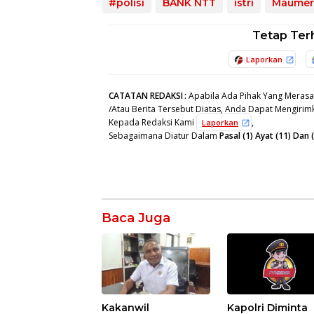
#polisi
BANK NTT
istri
Maumer
Tetap Ter
Laporkan
CATATAN REDAKSI
:
Apabila Ada Pihak Yang Merasa
/Atau Berita Tersebut Diatas, Anda Dapat Mengirimk
Kepada Redaksi Kami
,
Laporkan
Sebagaimana Diatur Dalam
Pasal (1) Ayat (11) Da
Baca Juga
Kakanwil
Kapolri Diminta