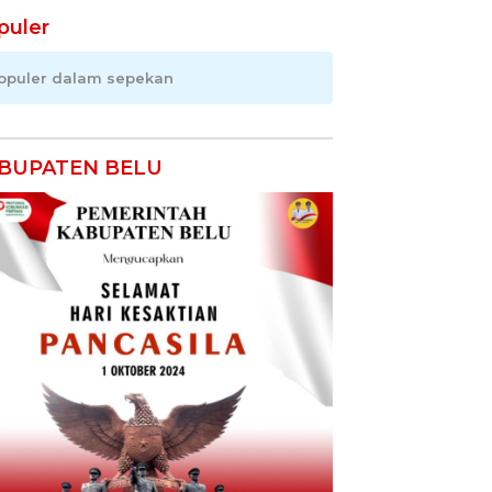
puler
opuler dalam sepekan
BUPATEN BELU