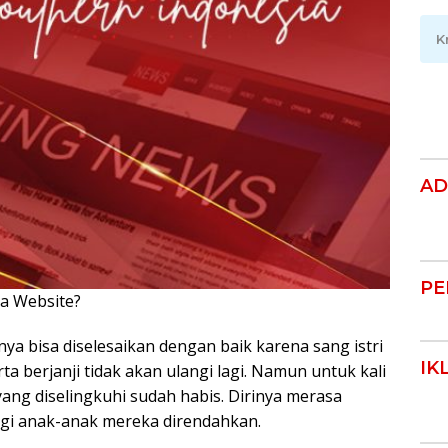
K
AD
PE
ya Website?
Klik Disini!!!
ya bisa diselesaikan dengan baik karena sang istri
IK
a berjanji tidak akan ulangi lagi. Namun untuk kali
yang diselingkuhi sudah habis. Dirinya merasa
agi anak-anak mereka direndahkan.