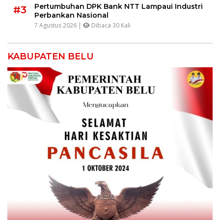
Pertumbuhan DPK Bank NTT Lampaui Industri
#3
Perbankan Nasional
7 Agustus 2026 |
Dibaca 30 Kali
KABUPATEN BELU