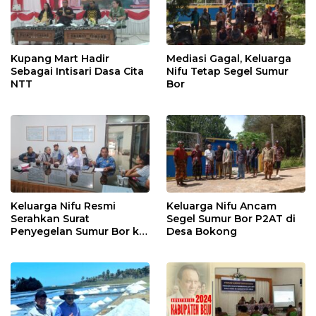
Kupang Mart Hadir
Mediasi Gagal, Keluarga
Sebagai Intisari Dasa Cita
Nifu Tetap Segel Sumur
NTT
Bor
Keluarga Nifu Resmi
Keluarga Nifu Ancam
Serahkan Surat
Segel Sumur Bor P2AT di
Penyegelan Sumur Bor ke
Desa Bokong
P2AT