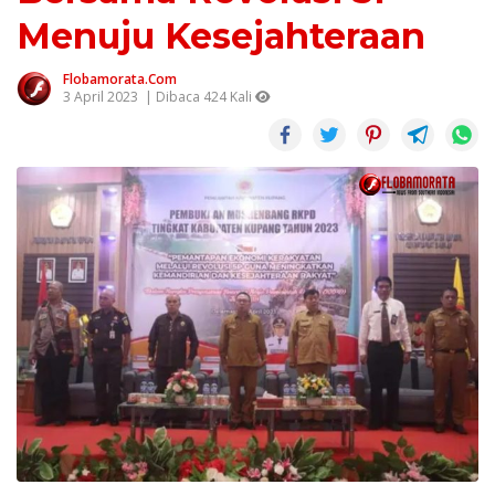
Menuju Kesejahteraan
Flobamorata.com
3 April 2023
| Dibaca 424 Kali