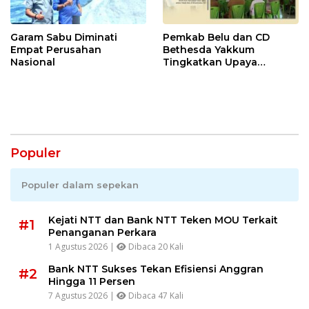
Garam Sabu Diminati
Pemkab Belu dan CD
Empat Perusahan
Bethesda Yakkum
Nasional
Tingkatkan Upaya
Pengendalian HIV/AIDS
Populer
Populer dalam sepekan
Kejati NTT dan Bank NTT Teken MOU Terkait
#1
Penanganan Perkara
1 Agustus 2026 |
Dibaca 20 Kali
Bank NTT Sukses Tekan Efisiensi Anggran
#2
Hingga 11 Persen
7 Agustus 2026 |
Dibaca 47 Kali