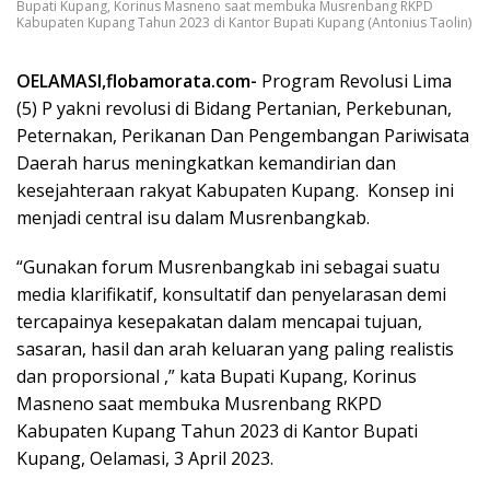
Bupati Kupang, Korinus Masneno saat membuka Musrenbang RKPD
Kabupaten Kupang Tahun 2023 di Kantor Bupati Kupang (Antonius Taolin)
OELAMASI,flobamorata.com-
Program Revolusi Lima
(5) P yakni revolusi di Bidang Pertanian, Perkebunan,
Peternakan, Perikanan Dan Pengembangan Pariwisata
Daerah harus meningkatkan kemandirian dan
kesejahteraan rakyat Kabupaten Kupang. Konsep ini
menjadi central isu dalam Musrenbangkab.
“Gunakan forum Musrenbangkab ini sebagai suatu
media klarifikatif, konsultatif dan penyelarasan demi
tercapainya kesepakatan dalam mencapai tujuan,
sasaran, hasil dan arah keluaran yang paling realistis
dan proporsional ,” kata Bupati Kupang, Korinus
Masneno saat membuka Musrenbang RKPD
Kabupaten Kupang Tahun 2023 di Kantor Bupati
Kupang, Oelamasi, 3 April 2023.