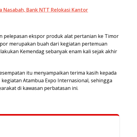
a Nasabah, Bank NTT Relokasi Kantor
n pelepasan ekspor produk alat pertanian ke Timor
ekspor merupakan buah dari kegiatan pertemuan
 dilakukan Kemendag sebanyak enam kali sejak akhir
 kesempatan itu menyampaikan terima kasih kepada
a kegiatan Atambua Expo Internasional, sehingga
rakat di kawasan perbatasan ini.