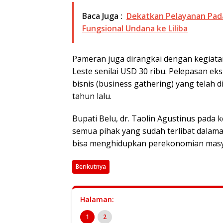
Baca Juga :
Dekatkan Pelayanan Pad
Fungsional Undana ke Liliba
Pameran juga dirangkai dengan kegiata
Leste senilai USD 30 ribu. Pelepasan 
bisnis (business gathering) yang telah
tahun lalu.
Bupati Belu, dr. Taolin Agustinus pada
semua pihak yang sudah terlibat dalam
bisa menghidupkan perekonomian masya
Berikutnya
Halaman:
1
2