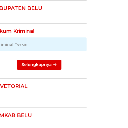
BUPATEN BELU
kum Kriminal
riminal Terkini
Selengkapnya
VETORIAL
MKAB BELU