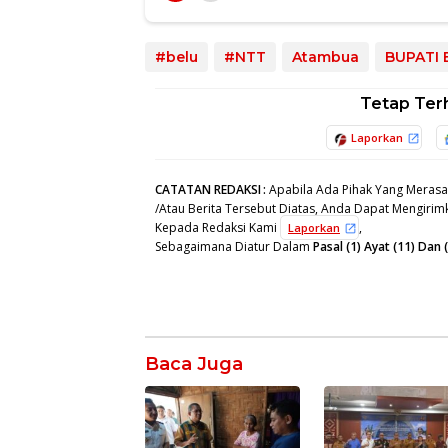
#belu
#NTT
Atambua
BUPATI 
Tetap Ter
Laporkan
CATATAN REDAKSI
:
Apabila Ada Pihak Yang Merasa
/Atau Berita Tersebut Diatas, Anda Dapat Mengirimk
Kepada Redaksi Kami
,
Laporkan
Sebagaimana Diatur Dalam
Pasal (1) Ayat (11) Da
Baca Juga