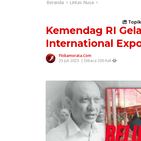
Beranda
Lintas Nusa
Topik
Kemendag RI Gel
International Exp
Flobamorata.com
25 Juli 2023
| Dibaca 200 Kali