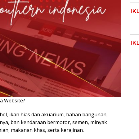
IK
IK
ya Website?
Klik Disini!!!
bel, ikan hias dan akuarium, bahan bangunan,
nnya, ban kendaraan bermotor, semen, minyak
ian, makanan khas, serta kerajinan.