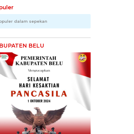
puler
opuler dalam sepekan
BUPATEN BELU