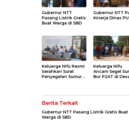
Gubernur NTT
Gubernur NTT Pu
Pasang Listrik Gratis
Kinerja Dinas P
Buat Warga di SBD
Keluarga Nifu Resmi
Keluarga Nifu
Serahkan Surat
Ancam Segel Su
Penyegelan Sumur
Bor P2AT di Des
Bor ke P2AT
Bokong
Berita Terkait
Gubernur NTT Pasang Listrik Gratis Buat
Warga di SBD