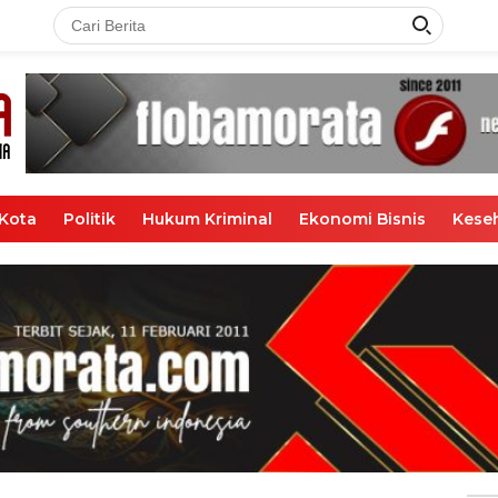
Kota
Politik
Hukum Kriminal
Ekonomi Bisnis
Kese