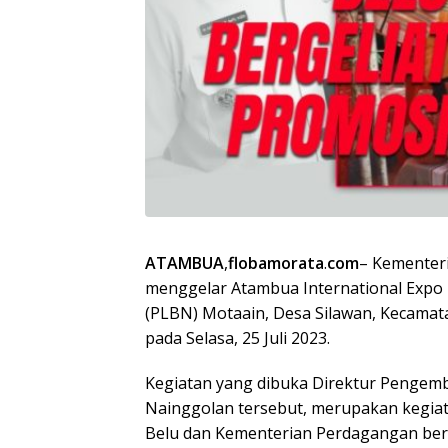
ATAMBUA
,
flobamorata
.
com
– Kementer
menggelar Atambua International Expo 
(PLBN) Motaain, Desa Silawan, Kecamat
pada Selasa, 25 Juli 2023.
Kegiatan yang dibuka Direktur Pengem
Nainggolan tersebut, merupakan kegiat
Belu dan Kementerian Perdagangan bers