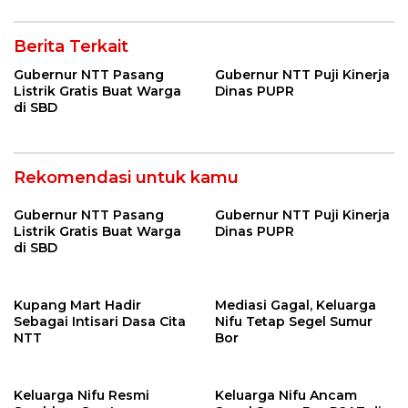
Berita Terkait
Gubernur NTT Pasang
Gubernur NTT Puji Kinerja
Listrik Gratis Buat Warga
Dinas PUPR
di SBD
Rekomendasi untuk kamu
Gubernur NTT Pasang
Gubernur NTT Puji Kinerja
Listrik Gratis Buat Warga
Dinas PUPR
di SBD
Kupang Mart Hadir
Mediasi Gagal, Keluarga
Sebagai Intisari Dasa Cita
Nifu Tetap Segel Sumur
NTT
Bor
Keluarga Nifu Resmi
Keluarga Nifu Ancam