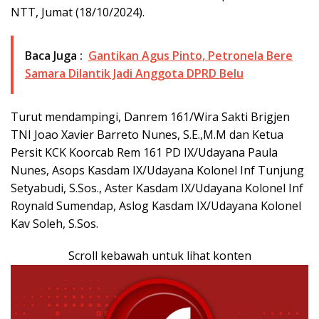
NTT, Jumat (18/10/2024).
Baca Juga :
Gantikan Agus Pinto, Petronela Bere
Samara Dilantik Jadi Anggota DPRD Belu
Turut mendampingi, Danrem 161/Wira Sakti Brigjen
TNI Joao Xavier Barreto Nunes, S.E.,M.M dan Ketua
Persit KCK Koorcab Rem 161 PD IX/Udayana Paula
Nunes, Asops Kasdam IX/Udayana Kolonel Inf Tunjung
Setyabudi, S.Sos., Aster Kasdam IX/Udayana Kolonel Inf
Roynald Sumendap, Aslog Kasdam IX/Udayana Kolonel
Kav Soleh, S.Sos.
Scroll kebawah untuk lihat konten