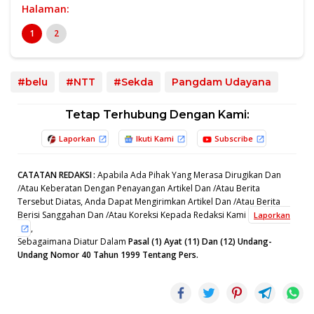
Halaman:
1
2
#belu
#NTT
#Sekda
Pangdam Udayana
Tetap Terhubung Dengan Kami:
Laporkan
Ikuti Kami
Subscribe
CATATAN REDAKSI
:
Apabila Ada Pihak Yang Merasa Dirugikan Dan
/Atau Keberatan Dengan Penayangan Artikel Dan /Atau Berita
Tersebut Diatas, Anda Dapat Mengirimkan Artikel Dan /Atau Berita
Berisi Sanggahan Dan /Atau Koreksi Kepada Redaksi Kami
Laporkan
,
Sebagaimana Diatur Dalam
Pasal (1) Ayat (11) Dan (12) Undang-
Undang Nomor 40 Tahun 1999 Tentang Pers.