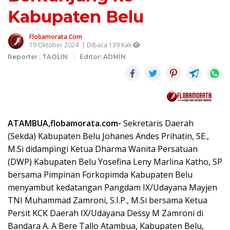
Kabupaten Belu
Flobamorata.com
19 Oktober 2024
| Dibaca 139 Kali
Reporter : TAOLIN
Editor: ADMIN
ATAMBUA,flobamorata.com-
Sekretaris Daerah
(Sekda) Kabupaten Belu Johanes Andes Prihatin, SE.,
M.Si didampingi Ketua Dharma Wanita Persatuan
(DWP) Kabupaten Belu Yosefina Leny Marlina Katho, SP
bersama Pimpinan Forkopimda Kabupaten Belu
menyambut kedatangan Pangdam IX/Udayana Mayjen
TNI Muhammad Zamroni, S.I.P., M.Si bersama Ketua
Persit KCK Daerah IX/Udayana Dessy M Zamroni di
Bandara A. A Bere Tallo Atambua, Kabupaten Belu,