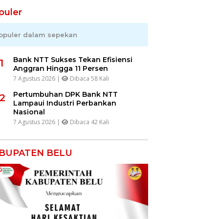
puler
opuler dalam sepekan
Bank NTT Sukses Tekan Efisiensi
1
Anggran Hingga 11 Persen
7 Agustus 2026 |
Dibaca 58 Kali
Pertumbuhan DPK Bank NTT
2
Lampaui Industri Perbankan
Nasional
7 Agustus 2026 |
Dibaca 42 Kali
BUPATEN BELU