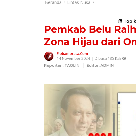
Beranda
Lintas Nusa
Topik
Pemkab Belu Raih 
Zona Hijau dari 
Flobamorata.com
14 November 2024
| Dibaca 135 Kali
Reporter : TAOLIN
Editor: ADMIN