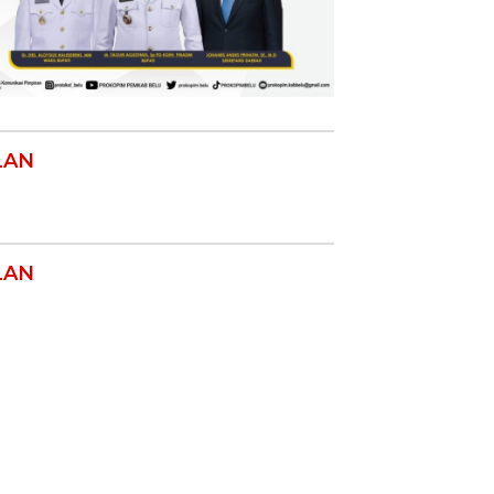
LAN
LAN