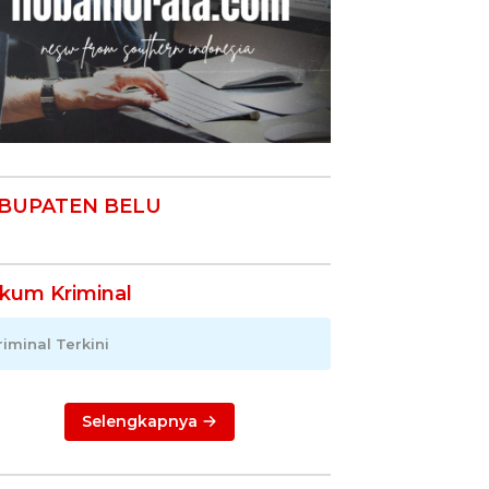
BUPATEN BELU
kum Kriminal
riminal Terkini
Selengkapnya