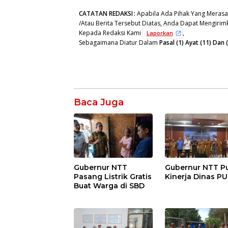
CATATAN REDAKSI
:
Apabila Ada Pihak Yang Merasa
/Atau Berita Tersebut Diatas, Anda Dapat Mengirimk
Kepada Redaksi Kami
,
Laporkan
Sebagaimana Diatur Dalam
Pasal (1) Ayat (11) Da
Baca Juga
Gubernur NTT
Gubernur NTT Pu
Pasang Listrik Gratis
Kinerja Dinas P
Buat Warga di SBD