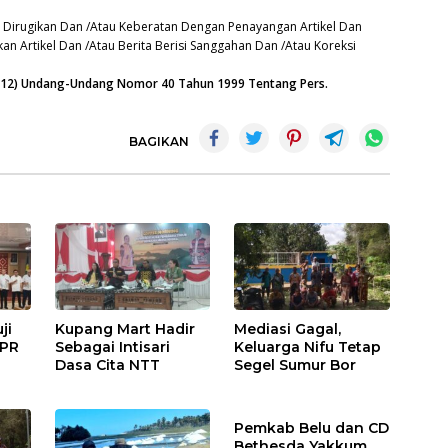
 Dirugikan Dan /Atau Keberatan Dengan Penayangan Artikel Dan
an Artikel Dan /Atau Berita Berisi Sanggahan Dan /Atau Koreksi
n (12) Undang-Undang Nomor 40 Tahun 1999 Tentang Pers.
BAGIKAN
ji
Kupang Mart Hadir
Mediasi Gagal,
UPR
Sebagai Intisari
Keluarga Nifu Tetap
Dasa Cita NTT
Segel Sumur Bor
Pemkab Belu dan CD
Bethesda Yakkum