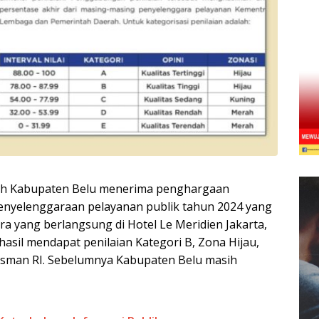
h Kabupaten Belu menerima penghargaan
enyelenggaraan pelayanan publik tahun 2024 yang
a yang berlangsung di Hotel Le Meridien Jakarta,
asil mendapat penilaian Kategori B, Zona Hijau,
udsman RI. Sebelumnya Kabupaten Belu masih