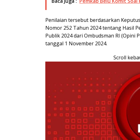
Baca Juga :
Pemkab Belu Komit Soal 
Penilaian tersebut berdasarkan Keputu
Nomor 252 Tahun 2024 tentang Hasil P
Publik 2024 dari Ombudsman RI (Opini 
tanggal 1 November 2024.
Scroll keb