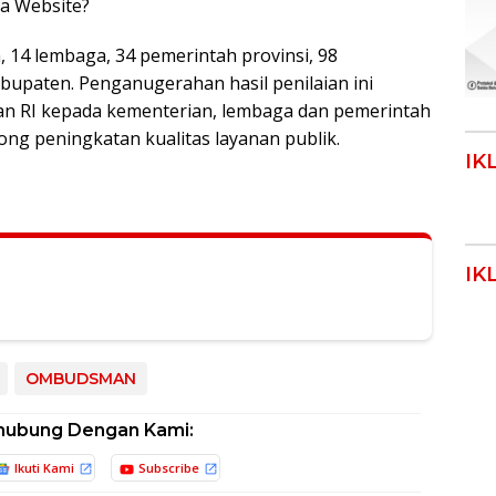
ya Website?
Klik Disini!!!
, 14 lembaga, 34 pemerintah provinsi, 98
bupaten. Penganugerahan hasil penilaian ini
n RI kepada kementerian, lembaga dan pemerintah
ng peningkatan kualitas layanan publik.
IK
IK
OMBUDSMAN
hubung Dengan Kami:
Ikuti Kami
Subscribe