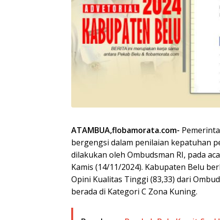
ATAMBUA,flobamorata.com-
Pemerinta
bergengsi dalam penilaian kepatuhan p
dilakukan oleh Ombudsman RI, pada acar
Kamis (14/11/2024). Kabupaten Belu berh
Opini Kualitas Tinggi (83,33) dari Omb
berada di Kategori C Zona Kuning.