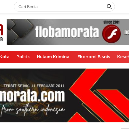
Kota
Politik
Hukum Kriminal
Ekonomi Bisnis
Kese