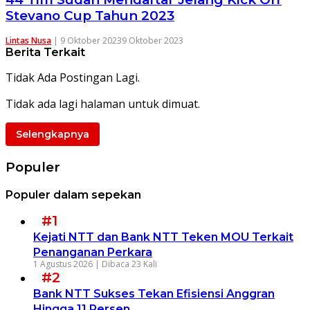
Stevano Cup Tahun 2023
Lintas Nusa
|
9 Oktober 2023
9 Oktober 2023
Berita Terkait
Tidak Ada Postingan Lagi.
Tidak ada lagi halaman untuk dimuat.
Selengkapnya
Populer
Populer dalam sepekan
#1
Kejati NTT dan Bank NTT Teken MOU Terkait
Penanganan Perkara
1 Agustus 2026 |
Dibaca 23 Kali
#2
Bank NTT Sukses Tekan Efisiensi Anggran
Hingga 11 Persen