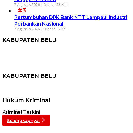
7 Agustus 2026 |
Dibaca 53 Kali
#3
Pertumbuhan DPK Bank NTT Lampaui Industri
Perbankan Nasional
7 Agustus 2026 |
Dibaca 37 Kali
KABUPATEN BELU
KABUPATEN BELU
Hukum Kriminal
Kriminal Terkini
Selengkapnya