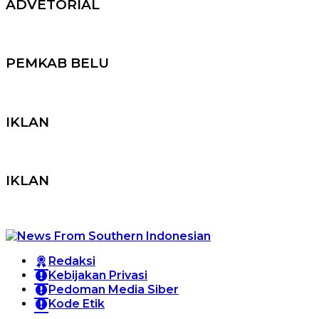
ADVETORIAL
PEMKAB BELU
IKLAN
IKLAN
Redaksi
Kebijakan Privasi
Pedoman Media Siber
Kode Etik