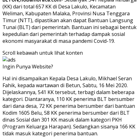
(KK) dari total 657 KK di Desa Lakulo, Kecamatan
Weliman, Kabupaten Malaka, Provinsi Nusa Tenggara
Timur (NTT), dipastikan akan dapat Bantuan Langsung
Tunai (BLT) dari pemerintah. Bantuan ini sebagai bentuk
kepedulian dari pemerintah terhadap dampak sosial
ekonomi masyarakat di masa pandemi Covid-19.
Scroll kebawah untuk lihat konten
Ingin Punya Website?
Klik Disini!!!
Hal ini disampaikan Kepala Desa Lakulo, Mikhael Seran
Fahik, kepada wartawan di Betun, Sabtu, 16 Mei 2020.
Dijelaskannya, 541 KK tersebut, terbagi dalam beberapa
kategori. Diantaranya, 110 KK penerima BLT bersumber
dari dana desa, 72 KK penerima bersumber dari bantuan
Kodim 1605 Belu, 58 KK penerima bersumber dari BLT
dinas Sosial dan 301 KK masuk dalam kategori PKH
(Program Keluarga Harapan). Sedangkan sisanya 166 KK
tidak masuk kategori penerima bantuan.