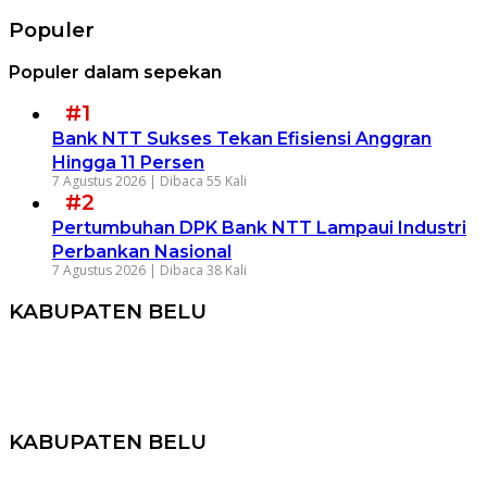
Populer
Populer dalam sepekan
#1
Bank NTT Sukses Tekan Efisiensi Anggran
Hingga 11 Persen
7 Agustus 2026 |
Dibaca 55 Kali
#2
Pertumbuhan DPK Bank NTT Lampaui Industri
Perbankan Nasional
7 Agustus 2026 |
Dibaca 38 Kali
KABUPATEN BELU
KABUPATEN BELU