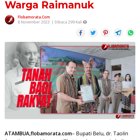
Warga Raimanuk
Flobamorata.com
8 November 2023
| Dibaca 299 Kali
ATAMBUA,flobamorata.com
– Bupati Belu, dr. Taolin