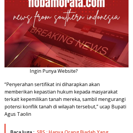
Ingin Punya Website?
Klik Disini!!!
“Penyerahan sertifikat ini diharapkan akan
memberikan kepastian hukum kepada masyarakat
terkait kepemilikan tanah mereka, sambil mengurangi
potensi konflik tanah di wilayah tersebut,” ucap Bupati
Agus Taolin
Baca Juga :
SBS : Hanya Orang Biadab Yang