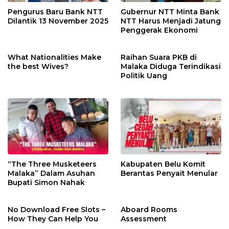
Pengurus Baru Bank NTT
Gubernur NTT Minta Bank
Dilantik 13 November 2025
NTT Harus Menjadi Jatung
Penggerak Ekonomi
What Nationalities Make
Raihan Suara PKB di
the best Wives?
Malaka Diduga Terindikasi
Politik Uang
“The Three Musketeers
Kabupaten Belu Komit
Malaka” Dalam Asuhan
Berantas Penyait Menular
Bupati Simon Nahak
No Download Free Slots –
Aboard Rooms
How They Can Help You
Assessment