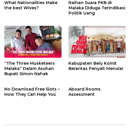
What Nationalities Make
Raihan Suara PKB di
the best Wives?
Malaka Diduga Terindikasi
Politik Uang
“The Three Musketeers
Kabupaten Belu Komit
Malaka” Dalam Asuhan
Berantas Penyait Menular
Bupati Simon Nahak
No Download Free Slots –
Aboard Rooms
How They Can Help You
Assessment