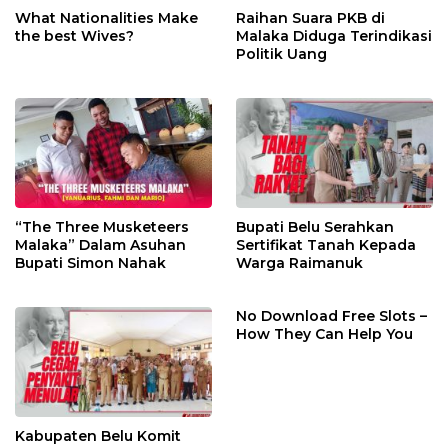
What Nationalities Make
Raihan Suara PKB di
the best Wives?
Malaka Diduga Terindikasi
Politik Uang
“The Three Musketeers
Bupati Belu Serahkan
Malaka” Dalam Asuhan
Sertifikat Tanah Kepada
Bupati Simon Nahak
Warga Raimanuk
No Download Free Slots –
How They Can Help You
Kabupaten Belu Komit