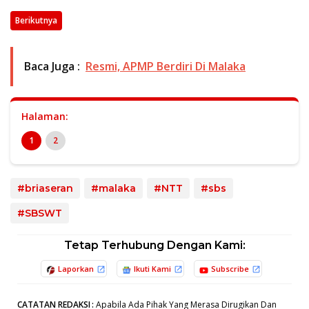
Berikutnya
Baca Juga :
Resmi, APMP Berdiri Di Malaka
Halaman:
1
2
#briaseran
#malaka
#NTT
#sbs
#SBSWT
Tetap Terhubung Dengan Kami:
Laporkan
Ikuti Kami
Subscribe
CATATAN REDAKSI
:
Apabila Ada Pihak Yang Merasa Dirugikan Dan