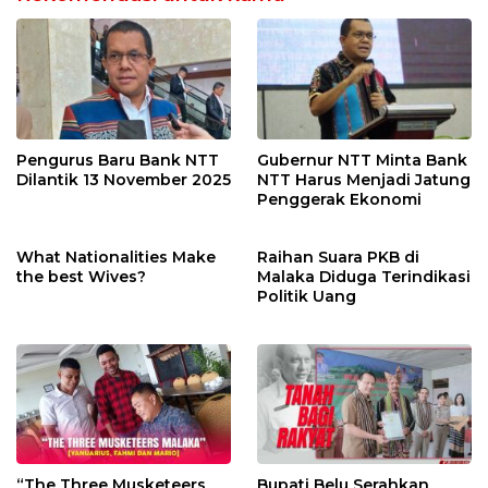
Pengurus Baru Bank NTT
Gubernur NTT Minta Bank
Dilantik 13 November 2025
NTT Harus Menjadi Jatung
Penggerak Ekonomi
What Nationalities Make
Raihan Suara PKB di
the best Wives?
Malaka Diduga Terindikasi
Politik Uang
“The Three Musketeers
Bupati Belu Serahkan