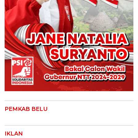
PEMKAB BELU
IKLAN