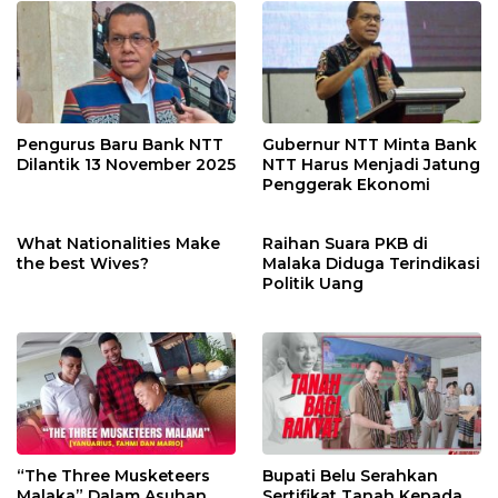
Pengurus Baru Bank NTT
Gubernur NTT Minta Bank
Dilantik 13 November 2025
NTT Harus Menjadi Jatung
Penggerak Ekonomi
What Nationalities Make
Raihan Suara PKB di
the best Wives?
Malaka Diduga Terindikasi
Politik Uang
“The Three Musketeers
Bupati Belu Serahkan
Malaka” Dalam Asuhan
Sertifikat Tanah Kepada