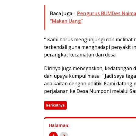
Baca Juga :
Pengurus BUMDes Naiman
“Makan Uang”
“ Kami harus mengunjungi dan melihat 
terkendali guna menghadapi penyakit in
perangkat kecamatan dan desa.
Dirinya juga menegaskan, kedatangan da
dan upaya kumpul masa. “ Jadi saya teg
ada kaitan dengan politik. Kami datang 
perjalanan ke Desa Numponi melalui San
Berikutnya
Halaman:
1
2