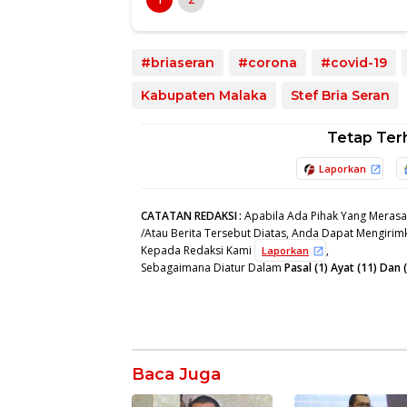
#briaseran
#corona
#covid-19
Kabupaten Malaka
Stef Bria Seran
Tetap Ter
Laporkan
CATATAN REDAKSI
:
Apabila Ada Pihak Yang Merasa
/Atau Berita Tersebut Diatas, Anda Dapat Mengirimk
Kepada Redaksi Kami
,
Laporkan
Sebagaimana Diatur Dalam
Pasal (1) Ayat (11) Da
Baca Juga