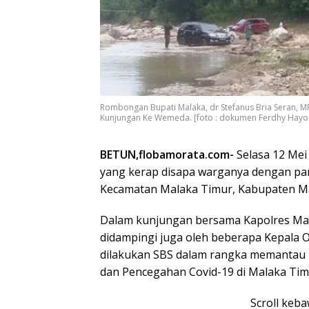
Rombongan Bupati Malaka, dr Stefanus Bria Seran, MP
Kunjungan Ke Wemeda. [foto : dokumen Ferdhy Hayo
BETUN,flobamorata.com-
Selasa 12 Mei
yang kerap disapa warganya dengan pa
Kecamatan Malaka Timur, Kabupaten Ma
Dalam kunjungan bersama Kapolres Mala
didampingi juga oleh beberapa Kepala O
dilakukan SBS dalam rangka memantau
dan Pencegahan Covid-19 di Malaka Tim
Scroll keb