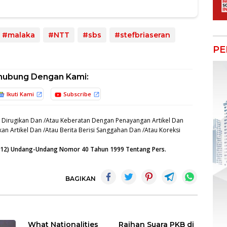
#malaka
#NTT
#sbs
#stefbriaseran
PE
hubung Dengan Kami:
Ikuti Kami
Subscribe
 Dirugikan Dan /Atau Keberatan Dengan Penayangan Artikel Dan
an Artikel Dan /Atau Berita Berisi Sanggahan Dan /Atau Koreksi
n (12) Undang-Undang Nomor 40 Tahun 1999 Tentang Pers.
BAGIKAN
What Nationalities
Raihan Suara PKB di