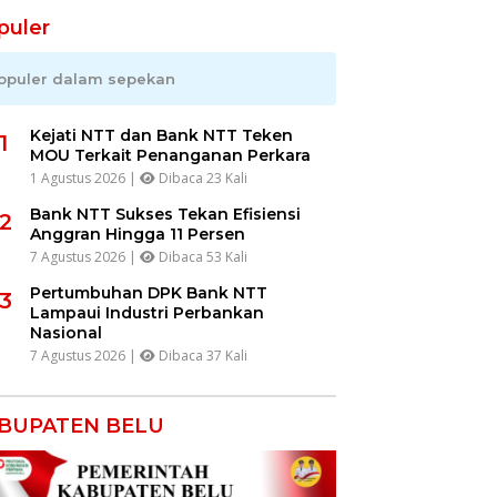
puler
opuler dalam sepekan
Kejati NTT dan Bank NTT Teken
1
MOU Terkait Penanganan Perkara
1 Agustus 2026 |
Dibaca 23 Kali
Bank NTT Sukses Tekan Efisiensi
2
Anggran Hingga 11 Persen
7 Agustus 2026 |
Dibaca 53 Kali
Pertumbuhan DPK Bank NTT
3
Lampaui Industri Perbankan
Nasional
7 Agustus 2026 |
Dibaca 37 Kali
BUPATEN BELU