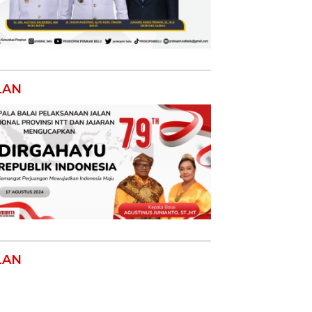
LAN
LAN