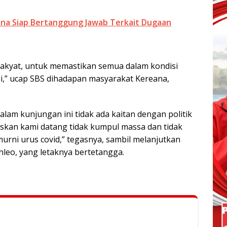
a Siap Bertanggung Jawab Terkait Dugaan
rakyat, untuk memastikan semua dalam kondisi
i,” ucap SBS dihadapan masyarakat Kereana,
lam kunjungan ini tidak ada kaitan dengan politik
askan kami datang tidak kumpul massa dan tidak
murni urus covid,” tegasnya, sambil melanjutkan
leo, yang letaknya bertetangga.