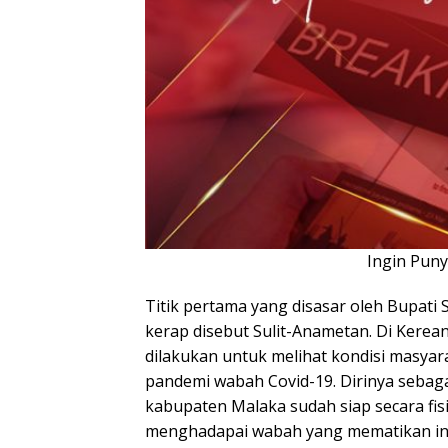
Ingin Pun
Titik pertama yang disasar oleh Bupat
kerap disebut Sulit-Anametan. Di Kere
dilakukan untuk melihat kondisi masya
pandemi wabah Covid-19. Dirinya sebag
kabupaten Malaka sudah siap secara fisi
menghadapai wabah yang mematikan ini