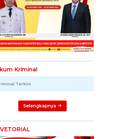
kum Kriminal
riminal Terkini
Selengkapnya
VETORIAL