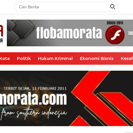
Kota
Politik
Hukum Kriminal
Ekonomi Bisnis
Kese