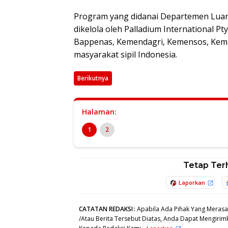
Program yang didanai Departemen Luar
dikelola oleh Palladium International P
Bappenas, Kemendagri, Kemensos, Kemlu
masyarakat sipil Indonesia.
Berikutnya
Halaman:
1
2
Tetap Ter
Laporkan
CATATAN REDAKSI
:
Apabila Ada Pihak Yang Merasa
/Atau Berita Tersebut Diatas, Anda Dapat Mengirimk