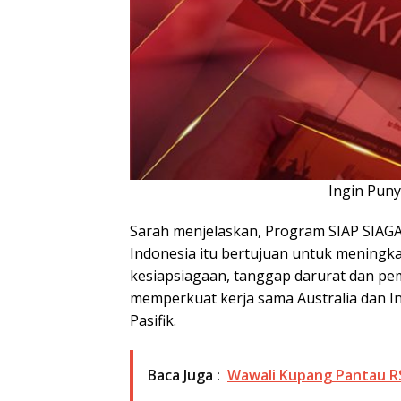
Ingin Pun
Sarah menjelaskan, Program SIAP SIAG
Indonesia itu bertujuan untuk mening
kesiapsiagaan, tanggap darurat dan pem
memperkuat kerja sama Australia dan I
Pasifik.
Baca Juga :
Wawali Kupang Pantau RS