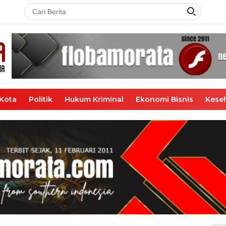
Kota
Politik
Hukum Kriminal
Ekonomi Bisnis
Kese