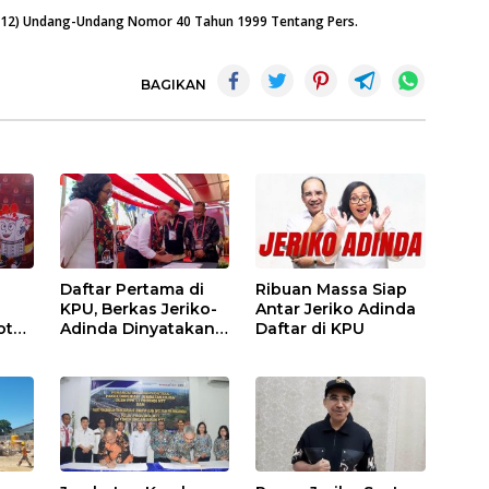
n (12) Undang-Undang Nomor 40 Tahun 1999 Tentang Pers.
BAGIKAN
Daftar Pertama di
Ribuan Massa Siap
KPU, Berkas Jeriko-
Antar Jeriko Adinda
ota
Adinda Dinyatakan
Daftar di KPU
Lengkap