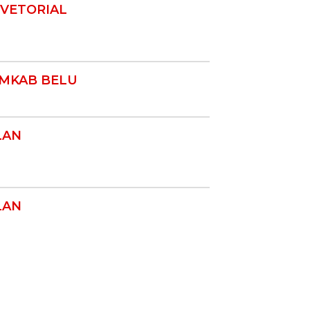
VETORIAL
MKAB BELU
LAN
LAN