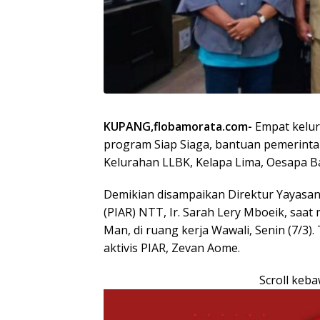
KUPANG,flobamorata.com-
Empat kelur
program Siap Siaga, bantuan pemerintah
Kelurahan LLBK, Kelapa Lima, Oesapa Ba
Demikian disampaikan Direktur Yayasan
(PIAR) NTT, Ir. Sarah Lery Mboeik, saa
Man, di ruang kerja Wawali, Senin (7/3)
aktivis PIAR, Zevan Aome.
Scroll keb