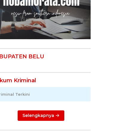
BUPATEN BELU
kum Kriminal
riminal Terkini
Selengkapnya