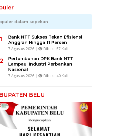
puler
opuler dalam sepekan
Bank NTT Sukses Tekan Efisiensi
1
Anggran Hingga 11 Persen
7 Agustus 2026 |
Dibaca 57 Kali
Pertumbuhan DPK Bank NTT
2
Lampaui Industri Perbankan
Nasional
7 Agustus 2026 |
Dibaca 40 Kali
BUPATEN BELU