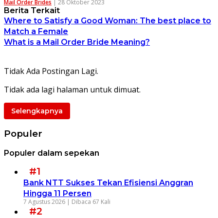
Mail Order Brides
|
28 Oktober 2023
Berita Terkait
Where to Satisfy a Good Woman: The best place to
Match a Female
What is a Mail Order Bride Meaning?
Tidak Ada Postingan Lagi.
Tidak ada lagi halaman untuk dimuat.
Selengkapnya
Populer
Populer dalam sepekan
#1
Bank NTT Sukses Tekan Efisiensi Anggran
Hingga 11 Persen
7 Agustus 2026 |
Dibaca 67 Kali
#2