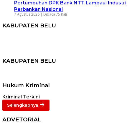
Pertumbuhan DPK Bank NTT Lampaui Industri
Perbankan Nasional
7 Agustus 2026 |
Dibaca 75 Kali
KABUPATEN BELU
KABUPATEN BELU
Hukum Kriminal
Kriminal Terkini
Selengkapnya
ADVETORIAL