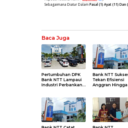
Sebagaimana Diatur Dalam
Pasal (1) Ayat (11) Da
Baca Juga
Pertumbuhan DPK
Bank NTT Sukse
Bank NTT Lampaui
Tekan Efisiensi
Industri Perbankan
Anggran Hingga 
Nasional
Persen
Bank NTT Catat
Bank NTT