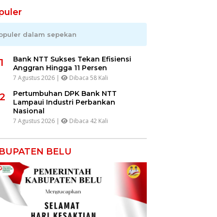
puler
opuler dalam sepekan
Bank NTT Sukses Tekan Efisiensi
1
Anggran Hingga 11 Persen
7 Agustus 2026 |
Dibaca 58 Kali
Pertumbuhan DPK Bank NTT
2
Lampaui Industri Perbankan
Nasional
7 Agustus 2026 |
Dibaca 42 Kali
BUPATEN BELU