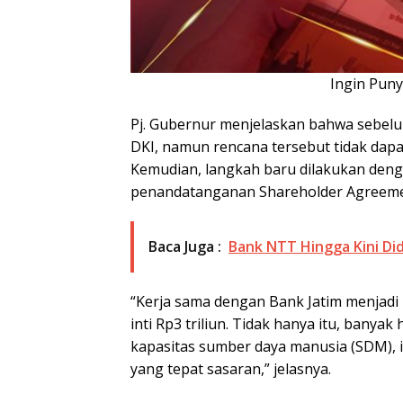
Ingin Pun
Pj. Gubernur menjelaskan bahwa sebel
DKI, namun rencana tersebut tidak dap
Kemudian, langkah baru dilakukan deng
penandatanganan Shareholder Agreeme
Baca Juga :
Bank NTT Hingga Kini D
“Kerja sama dengan Bank Jatim menjadi
inti Rp3 triliun. Tidak hanya itu, banyak
kapasitas sumber daya manusia (SDM), i
yang tepat sasaran,” jelasnya.