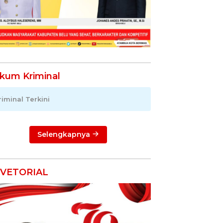
kum Kriminal
riminal Terkini
Selengkapnya
VETORIAL