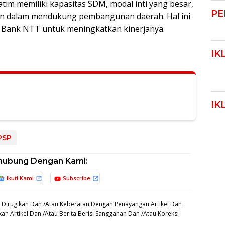
im memiliki kapasitas SDM, modal inti yang besar,
PE
man dalam mendukung pembangunan daerah. Hal ini
i Bank NTT untuk meningkatkan kinerjanya.
IK
IK
PSP
hubung Dengan Kami:
Ikuti Kami
Subscribe
 Dirugikan Dan /Atau Keberatan Dengan Penayangan Artikel Dan
an Artikel Dan /Atau Berita Berisi Sanggahan Dan /Atau Koreksi