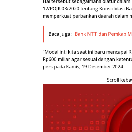
Hal tersebut sebagaimana diatur dalam
12/POJK.03/2020 tentang Konsolidasi B
memperkuat perbankan daerah dalam 
Baca Juga :
Bank NTT dan Pemkab Ma
“Modal inti kita saat ini baru mencapai
Rp600 miliar agar sesuai dengan ketent
pers pada Kamis, 19 Desember 2024.
Scroll keb