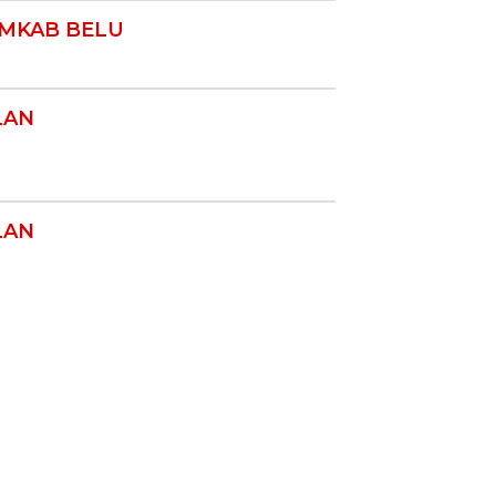
MKAB BELU
LAN
LAN