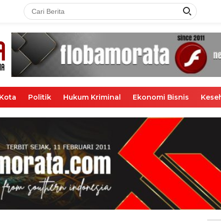
Kota
Politik
Hukum Kriminal
Ekonomi Bisnis
Kese