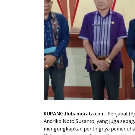
KUPANG,flobamorata.com-
Penjabat (P
Andriko Noto Susanto, yang juga seba
mengungkapkan pentingnya pemenuhan m