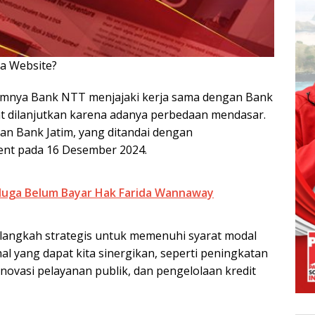
ya Website?
Klik Disini!!!
umnya Bank NTT menjajaki kerja sama dengan Bank
at dilanjutkan karena adanya perbedaan mendasar.
an Bank Jatim, yang ditandai dengan
nt pada 16 Desember 2024.
iduga Belum Bayar Hak Farida Wannaway
 langkah strategis untuk memenuhi syarat modal
 hal yang dapat kita sinergikan, seperti peningkatan
novasi pelayanan publik, dan pengelolaan kredit