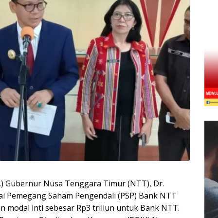
j.) Gubernur Nusa Tenggara Timur (NTT), Dr.
gai Pemegang Saham Pengendali (PSP) Bank NTT
odal inti sebesar Rp3 triliun untuk Bank NTT.