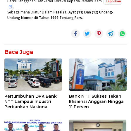
Berisi Sanggahan Dan /Atau Koreksi Kepada Redaksi Kami
Laporkan
,
Sebagaimana Diatur Dalam
Pasal (1) Ayat (11) Dan (12) Undang-
Undang Nomor 40 Tahun 1999 Tentang Pers.
Baca Juga
Pertumbuhan DPK Bank
Bank NTT Sukses Tekan
NTT Lampaui Industri
Efisiensi Anggran Hingga
Perbankan Nasional
11 Persen