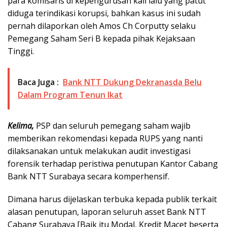
para komisaris di kepengurusan kali lalu yang patut
diduga terindikasi korupsi, bahkan kasus ini sudah
pernah dilaporkan oleh Amos Ch Corputty selaku
Pemegang Saham Seri B kepada pihak Kejaksaan
Tinggi.
Baca Juga :
Bank NTT Dukung Dekranasda Belu
Dalam Program Tenun Ikat
Kelima,
PSP dan seluruh pemegang saham wajib
memberikan rekomendasi kepada RUPS yang nanti
dilaksanakan untuk melakukan audit investigasi
forensik terhadap peristiwa penutupan Kantor Cabang
Bank NTT Surabaya secara komperhensif.
Dimana harus dijelaskan terbuka kepada publik terkait
alasan penutupan, laporan seluruh asset Bank NTT
Cabang Surabaya [Baik itu Modal, Kredit Macet beserta