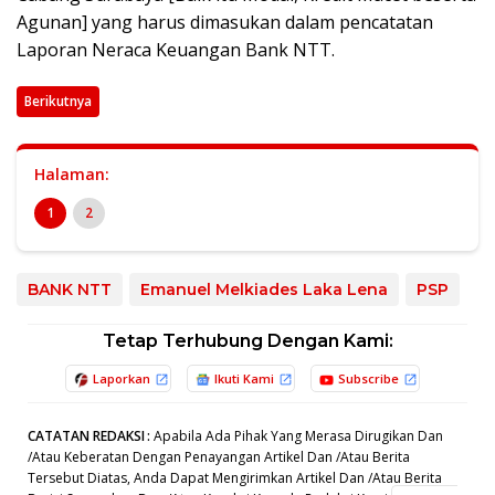
Agunan] yang harus dimasukan dalam pencatatan
Laporan Neraca Keuangan Bank NTT.
Berikutnya
Halaman:
1
2
BANK NTT
Emanuel Melkiades Laka Lena
PSP
Tetap Terhubung Dengan Kami:
Laporkan
Ikuti Kami
Subscribe
CATATAN REDAKSI
:
Apabila Ada Pihak Yang Merasa Dirugikan Dan
/Atau Keberatan Dengan Penayangan Artikel Dan /Atau Berita
Tersebut Diatas, Anda Dapat Mengirimkan Artikel Dan /Atau Berita