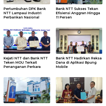
Pertumbuhan DPK Bank
Bank NTT Sukses Tekan
NTT Lampaui Industri
Efisiensi Anggran Hingga
Perbankan Nasional
11 Persen
Kejati NTT dan Bank NTT
Bank NTT Hadirkan Reksa
Teken MOU Terkait
Dana di Aplikasi Bpung
Penanganan Perkara
Mobile