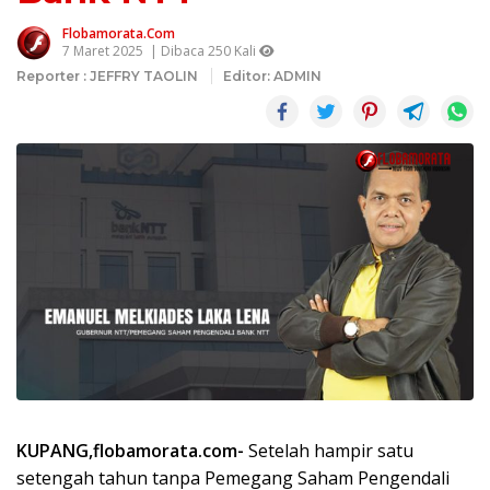
Flobamorata.com
7 Maret 2025
| Dibaca 250 Kali
Reporter : JEFFRY TAOLIN
Editor: ADMIN
KUPANG,flobamorata.com-
Setelah hampir satu
setengah tahun tanpa Pemegang Saham Pengendali