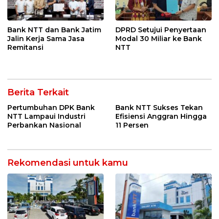
Bank NTT dan Bank Jatim
DPRD Setujui Penyertaan
Jalin Kerja Sama Jasa
Modal 30 Miliar ke Bank
Remitansi
NTT
Berita Terkait
Pertumbuhan DPK Bank
Bank NTT Sukses Tekan
NTT Lampaui Industri
Efisiensi Anggran Hingga
Perbankan Nasional
11 Persen
Rekomendasi untuk kamu