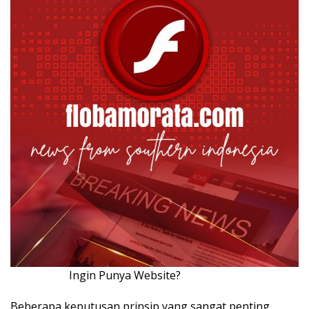
Ingin Punya Website?
Klik Disini!!!
Beberapa keputusan prinsip yang sangat penting