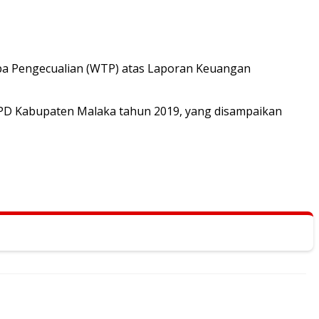
npa Pengecualian (WTP) atas Laporan Keuangan
LKPD Kabupaten Malaka tahun 2019, yang disampaikan