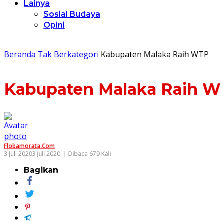
Lainya
Sosial Budaya
Opini
Beranda
Tak Berkategori
Kabupaten Malaka Raih WTP
Kabupaten Malaka Raih 
Flobamorata.com
3 Juli 2020
3 Juli 2020
| Dibaca 679 Kali
Bagikan