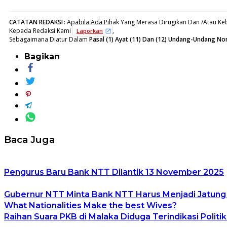
CATATAN REDAKSI
:
Apabila Ada Pihak Yang Merasa Dirugikan Dan /Atau Keb
Kepada Redaksi Kami
,
Laporkan
Sebagaimana Diatur Dalam
Pasal (1) Ayat (11) Dan (12) Undang-Undang N
Bagikan
Baca Juga
Pengurus Baru Bank NTT Dilantik 13 November 2025
Gubernur NTT Minta Bank NTT Harus Menjadi Jatun
What Nationalities Make the best Wives?
Raihan Suara PKB di Malaka Diduga Terindikasi Politi