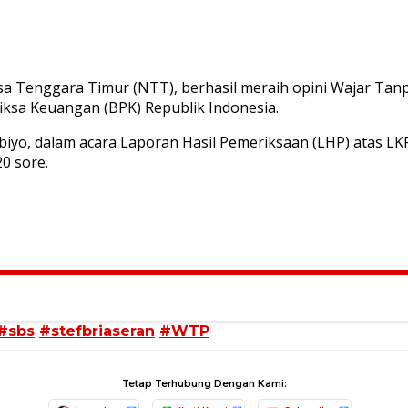
sa Tenggara Timur (NTT), berhasil meraih opini Wajar Ta
ksa Keuangan (BPK) Republik Indonesia.
dibiyo, dalam acara Laporan Hasil Pemeriksaan (LHP) atas 
20 sore.
#sbs
#stefbriaseran
#WTP
Tetap Terhubung Dengan Kami: