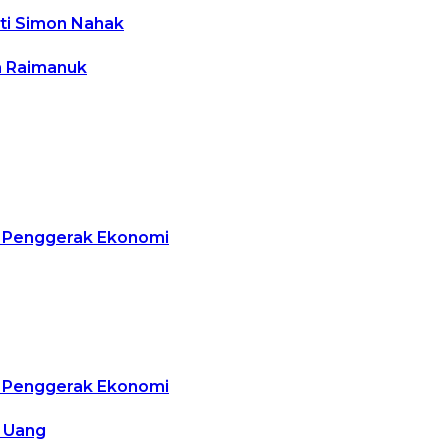
ti Simon Nahak
a Raimanuk
g Penggerak Ekonomi
g Penggerak Ekonomi
k Uang