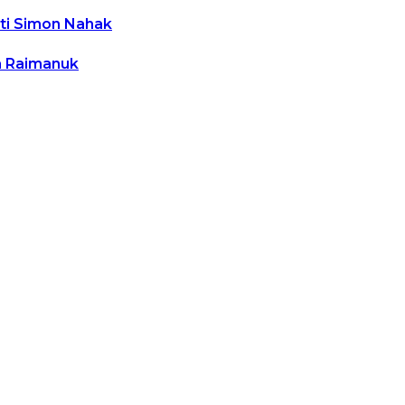
ti Simon Nahak
a Raimanuk