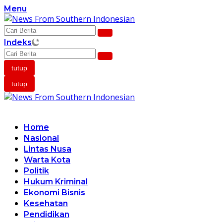
Langsung
Menu
ke
konten
Indeks
tutup
tutup
Home
Nasional
Lintas Nusa
Warta Kota
Politik
Hukum Kriminal
Ekonomi Bisnis
Kesehatan
Pendidikan