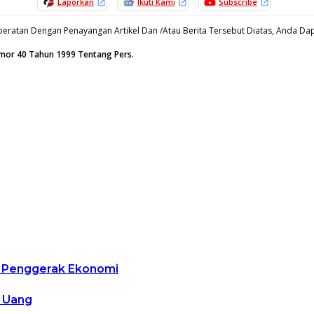
Laporkan
Ikuti Kami
Subscribe
eratan Dengan Penayangan Artikel Dan /Atau Berita Tersebut Diatas, Anda Dapa
omor 40 Tahun 1999 Tentang Pers.
g Penggerak Ekonomi
k Uang