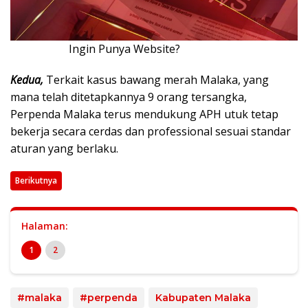
Ingin Punya Website?
Klik Disini!!!
Kedua,
Terkait kasus bawang merah Malaka, yang
mana telah ditetapkannya 9 orang tersangka,
Perpenda Malaka terus mendukung APH utuk tetap
bekerja secara cerdas dan professional sesuai standar
aturan yang berlaku.
Berikutnya
Halaman:
1
2
#malaka
#perpenda
Kabupaten Malaka