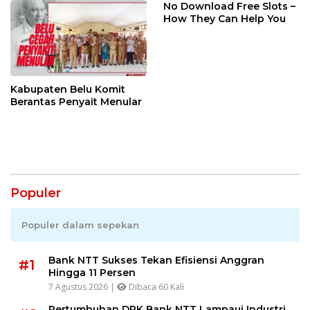
No Download Free Slots –
How They Can Help You
Kabupaten Belu Komit
Berantas Penyait Menular
Populer
Populer dalam sepekan
Bank NTT Sukses Tekan Efisiensi Anggran
#1
Hingga 11 Persen
7 Agustus 2026 |
Dibaca 60 Kali
Pertumbuhan DPK Bank NTT Lampaui Industri