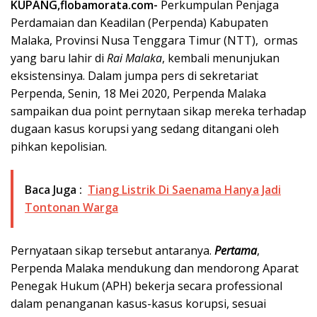
KUPANG,flobamorata.com-
Perkumpulan Penjaga
Perdamaian dan Keadilan (Perpenda) Kabupaten
Malaka, Provinsi Nusa Tenggara Timur (NTT), ormas
yang baru lahir di
Rai Malaka
, kembali menunjukan
eksistensinya. Dalam jumpa pers di sekretariat
Perpenda, Senin, 18 Mei 2020, Perpenda Malaka
sampaikan dua point pernytaan sikap mereka terhadap
dugaan kasus korupsi yang sedang ditangani oleh
pihkan kepolisian.
Baca Juga :
Tiang Listrik Di Saenama Hanya Jadi
Tontonan Warga
Pernyataan sikap tersebut antaranya.
Pertama
,
Perpenda Malaka mendukung dan mendorong Aparat
Penegak Hukum (APH) bekerja secara professional
dalam penanganan kasus-kasus korupsi, sesuai