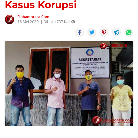
Kasus Korupsi
Flobamorata.com
18 Mei 2020
| Dibaca 737 Kali