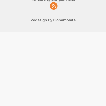
Redesign By Flobamorata