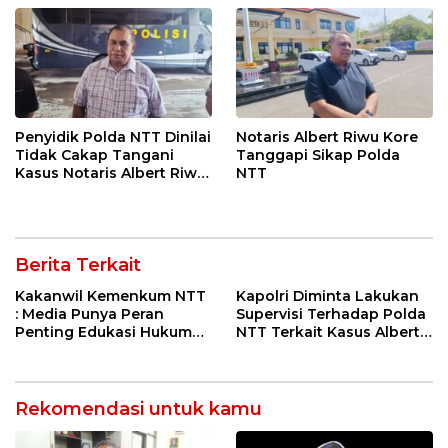
Penyidik Polda NTT Dinilai
Notaris Albert Riwu Kore
Tidak Cakap Tangani
Tanggapi Sikap Polda
Kasus Notaris Albert Riwu
NTT
Kore
Berita Terkait
Kakanwil Kemenkum NTT
Kapolri Diminta Lakukan
: Media Punya Peran
Supervisi Terhadap Polda
Penting Edukasi Hukum
NTT Terkait Kasus Albert
Kepada Masyarakat
Riwu Kore
Rekomendasi untuk kamu