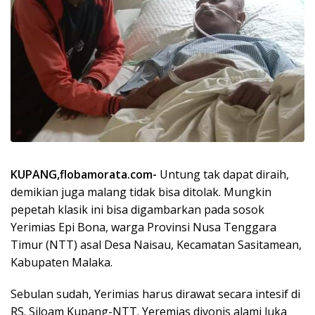
KUPANG,flobamorata.com-
Untung tak dapat diraih,
demikian juga malang tidak bisa ditolak. Mungkin
pepetah klasik ini bisa digambarkan pada sosok
Yerimias Epi Bona, warga Provinsi Nusa Tenggara
Timur (NTT) asal Desa Naisau, Kecamatan Sasitamean,
Kabupaten Malaka.
Sebulan sudah, Yerimias harus dirawat secara intesif di
RS. Siloam Kupang-NTT. Yeremias divonis alami luka