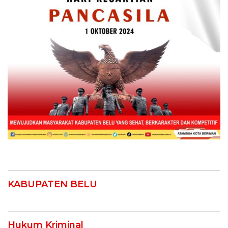
KABUPATEN BELU
Hukum Kriminal