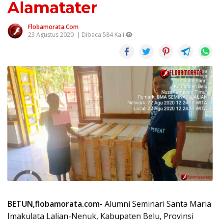
Alamatater
Flobamorata.com
23 Agustus 2020
| Dibaca 584 Kali
BETUN,flobamorata.com-
Alumni Seminari Santa Maria
Imakulata Lalian-Nenuk, Kabupaten Belu, Provinsi