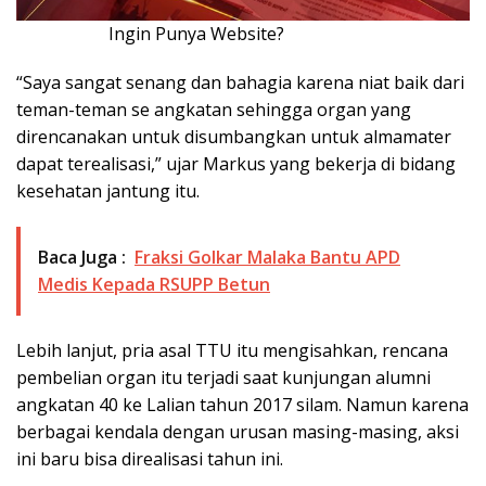
Ingin Punya Website?
Klik Disini!!!
“Saya sangat senang dan bahagia karena niat baik dari
teman-teman se angkatan sehingga organ yang
direncanakan untuk disumbangkan untuk almamater
dapat terealisasi,” ujar Markus yang bekerja di bidang
kesehatan jantung itu.
Baca Juga :
Fraksi Golkar Malaka Bantu APD
Medis Kepada RSUPP Betun
Lebih lanjut, pria asal TTU itu mengisahkan, rencana
pembelian organ itu terjadi saat kunjungan alumni
angkatan 40 ke Lalian tahun 2017 silam. Namun karena
berbagai kendala dengan urusan masing-masing, aksi
ini baru bisa direalisasi tahun ini.