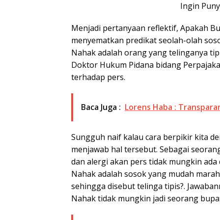
Ingin Pun
Menjadi pertanyaan reflektif, Apakah Bu
menyematkan predikat seolah-olah soso
Nahak adalah orang yang telinganya tip
Doktor Hukum Pidana bidang Perpajakan
terhadap pers.
Baca Juga :
Lorens Haba : Transparan
Sungguh naif kalau cara berpikir kita d
menjawab hal tersebut. Sebagai seorang p
dan alergi akan pers tidak mungkin ada
Nahak adalah sosok yang mudah marah
sehingga disebut telinga tipis?. Jawaban
Nahak tidak mungkin jadi seorang bupat