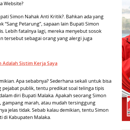
ya Website?
Klik Disini!!!
pati Simon Nahak Anti Kritik?. Bahkan ada yang
k “Sang Petarung”, sapaan lain Bupati Simon
is. Lebih fatalnya lagi, mereka menyebut sosok
 tersebut sebagai orang yang alergi juga
 Adalah Sistim Kerja Saya
emikian. Apa sebabnya? Sederhana sekali untuk bisa
ejabat publik, tentu predikat soal telinga tipis
 dalam diri Bupati Malaka. Apakah seorang Simon
, gampang marah, atau mudah tersinggung
nya jelas tidak. Sebab kalau demikian, tentu Simon
i di Kabupaten Malaka.