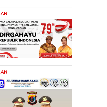
LAN
LAN