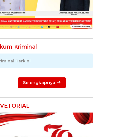
kum Kriminal
riminal Terkini
Selengkapnya
VETORIAL