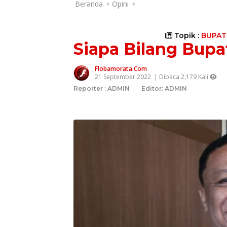
Beranda
Opini
Topik :
BUPAT
Siapa Bilang Bupat
Flobamorata.com
21 September 2022
| Dibaca 2,179 Kali
Reporter : ADMIN
Editor: ADMIN