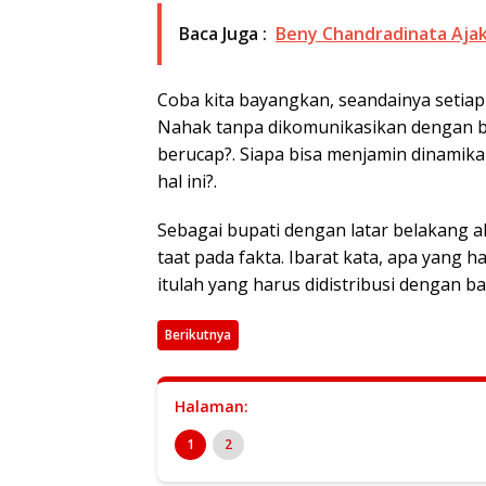
Baca Juga :
Beny Chandradinata Ajak
Coba kita bayangkan, seandainya setiap
Nahak tanpa dikomunikasikan dengan bai
berucap?. Siapa bisa menjamin dinamika 
hal ini?.
Sebagai bupati dengan latar belakang a
taat pada fakta. Ibarat kata, apa yang 
itulah yang harus didistribusi dengan b
Berikutnya
Halaman:
1
2