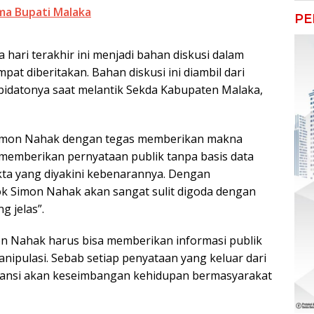
ma Bupati Malaka
PE
 dua hari terakhir ini menjadi bahan diskusi dalam
pat diberitakan. Bahan diskusi ini diambil dari
idatonya saat melantik Sekda Kabupaten Malaka,
Simon Nahak dengan tegas memberikan makna
memberikan pernyataan publik tanpa basis data
kta yang diyakini kebenarannya. Dengan
 Simon Nahak akan sangat sulit digoda dengan
g jelas”.
on Nahak harus bisa memberikan informasi publik
nipulasi. Sebab setiap penyataan yang keluar dari
ransi akan keseimbangan kehidupan bermasyarakat