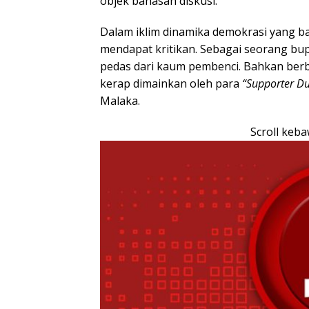
objek bahasan diskusi.
Dalam iklim dinamika demokrasi yang ba
mendapat kritikan. Sebagai seorang bup
pedas dari kaum pembenci. Bahkan berba
kerap dimainkan oleh para
“Supporter D
Malaka.
Scroll keb