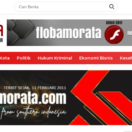
Kota
Politik
Hukum Kriminal
Ekonomi Bisnis
Kese