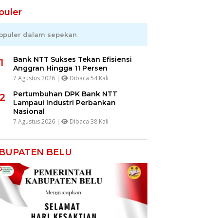
puler
opuler dalam sepekan
Bank NTT Sukses Tekan Efisiensi
1
Anggran Hingga 11 Persen
7 Agustus 2026 |
Dibaca 54 Kali
Pertumbuhan DPK Bank NTT
2
Lampaui Industri Perbankan
Nasional
7 Agustus 2026 |
Dibaca 38 Kali
BUPATEN BELU