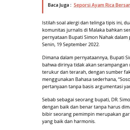
Baca Juga :
Seporsi Ayam Rica Bersa
Istilah soal alergi dan telinga tipis ini,
komunitas jurnalis di Malaka bahkan sem
pernyataan Bupati Simon Nahak dalam p
Senin, 19 September 2022.
Dimana dalam pernyataannya, Bupati 
bahwa dirinya tidak akan serampangan 
terukur dan terarah, dengan sumber fa
menggunakan Bahasa sederhana, “Sosok
pertanyaan tanpa basis argumentasi yan
Sebab sebagai seorang bupati, DR. Sim
dengan baik dan benar tanpa harus dima
bibir seorang pemimpin merupakan ga
yang baik dan harmonis.