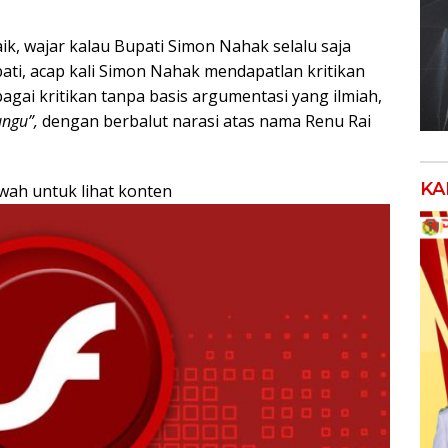
ik, wajar kalau Bupati Simon Nahak selalu saja
ati, acap kali Simon Nahak mendapatlan kritikan
gai kritikan tanpa basis argumentasi yang ilmiah,
ungu”,
dengan berbalut narasi atas nama Renu Rai
KA
awah untuk lihat konten